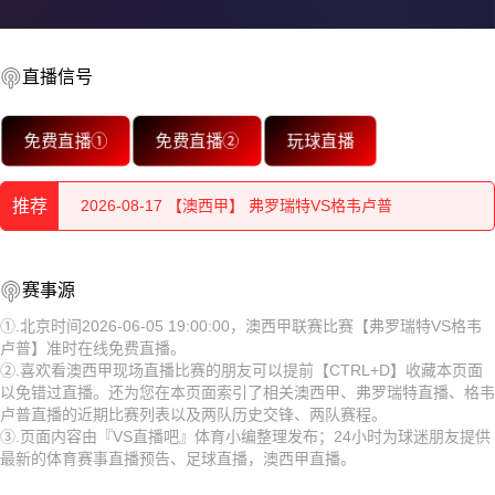
直播信号
2026-08-17 【澳西甲】 弗罗瑞特VS格韦卢普
免费直播①
免费直播②
玩球直播
2026-08-17 【澳西甲】 弗罗瑞特VS格韦卢普
推荐
2026-08-17 【澳西甲】 弗罗瑞特VS格韦卢普
2026-08-17 【澳西甲】 弗罗瑞特VS格韦卢普
2026-08-17 【澳西甲】 弗罗瑞特VS格韦卢普
赛事源
2026-08-17 【澳西甲】 弗罗瑞特VS格韦卢普
2026-08-17 【澳西甲】 弗罗瑞特VS格韦卢普
①.北京时间2026-06-05 19:00:00，澳西甲联赛比赛【弗罗瑞特VS格韦
卢普】准时在线免费直播。
2026-08-17 【澳西甲】 弗罗瑞特VS格韦卢普
2026-08-17 【澳西甲】 弗罗瑞特VS格韦卢普
②.喜欢看澳西甲现场直播比赛的朋友可以提前【CTRL+D】收藏本页面
以免错过直播。还为您在本页面索引了相关澳西甲、弗罗瑞特直播、格韦
2026-08-17 【澳西甲】 弗罗瑞特VS格韦卢普
2026-08-17 【澳西甲】 弗罗瑞特VS格韦卢普
卢普直播的近期比赛列表以及两队历史交锋、两队赛程。
③.页面内容由『VS直播吧』体育小编整理发布；24小时为球迷朋友提供
2026-08-17 【澳西甲】 弗罗瑞特VS格韦卢普
2026-08-17 【澳西甲】 弗罗瑞特VS格韦卢普
最新的体育赛事直播预告、足球直播，澳西甲直播。
2026-08-17 【澳西甲】 弗罗瑞特VS格韦卢普
2026-08-17 【澳西甲】 弗罗瑞特VS格韦卢普