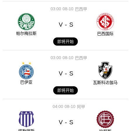
03:00
08-10
巴西甲
V
S
-
帕尔梅拉斯
巴西国际
即将开始
03:00
08-10
巴西甲
V
S
-
巴伊亚
瓦斯科达伽马
即将开始
04:00
08-10
阿甲
V
S
-