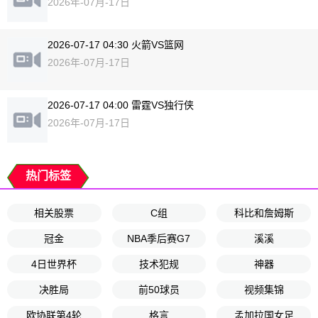
2026年-07月-17日
2026-07-17 04:30 火箭VS篮网
2026年-07月-17日
2026-07-17 04:00 雷霆VS独行侠
2026年-07月-17日
热门标签
相关股票
C组
科比和詹姆斯
冠金
NBA季后赛G7
溪溪
4日世界杯
技术犯规
神器
决胜局
前50球员
视频集锦
欧协联第4轮
格言
孟加拉国女足