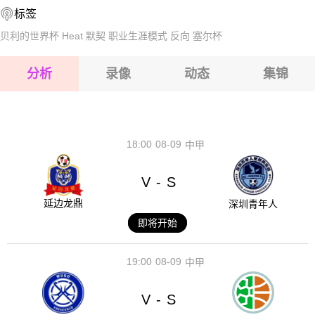
标签
2026-08-17 【澳西甲】 弗罗瑞特VS格韦卢普
2026-08-17 【澳西甲】 弗罗瑞特VS格韦卢普
贝利的世界杯
Heat
默契
职业生涯模式
反向
塞尔杯
2026-08-17 【澳西甲】 弗罗瑞特VS格韦卢普
分析
录像
动态
集锦
2026-08-17 【澳西甲】 弗罗瑞特VS格韦卢普
2026-08-17 【澳西甲】 弗罗瑞特VS格韦卢普
18:00
08-09
中甲
V
S
-
延边龙鼎
深圳青年人
即将开始
19:00
08-09
中甲
V
S
-