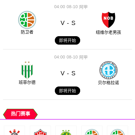
04:00
08-10
阿甲
V
S
-
防卫者
纽维尔老男孩
即将开始
04:00
08-10
阿甲
V
S
-
班菲尔德
贝尔格拉诺
即将开始
热门赛事