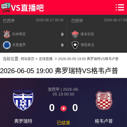
2026-08-17 06:30
2026-08-17 05
巴西甲
巴西甲
0
科林蒂安
维多利亚
0
克鲁塞罗
博塔弗戈
当前位置:
>
>
网站首页
足球直播
2026-06-05 19:00 弗罗瑞特VS格韦卢普
2026-06-05 19:00 弗罗瑞特VS格韦卢普
澳西甲 | 2026-06-
05 19:00:00
0
0
弗罗瑞特
格韦卢普
已结束