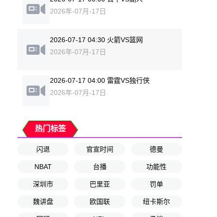
2026年-07月-17日
2026-07-17 04:30 火箭VS篮网
2026年-07月-17日
2026-07-17 04:00 雷霆VS独行侠
2026年-07月-17日
热门标签
闪退
官宣时间
德曼
NBAT
台播
功能性
深圳市
巴里亚
罚单
魏讲盘
欧国联
纽卡斯尔