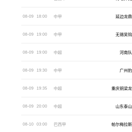
08-09
18:00
中甲
延边龙鼎
08-09
19:00
中甲
无锡吴钩
08-09
19:00
河南队
中超
08-09
19:30
中甲
广州豹
08-09
19:35
中超
重庆铜梁龙
08-09
20:00
中超
山东泰山
08-10
03:00
巴西甲
帕尔梅拉斯