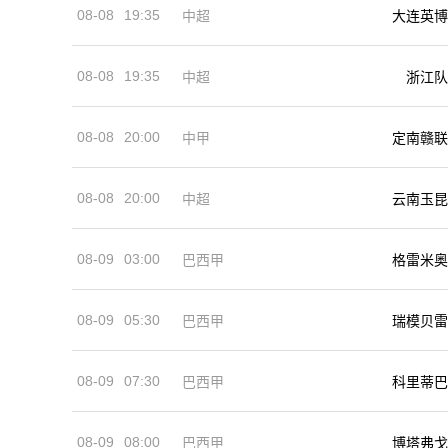
08-08
19:35
中超
大连英博
08-08
19:35
中超
浙江队
08-08
20:00
中甲
定南赣联
08-08
20:00
中超
云南玉昆
08-09
03:00
巴西甲
格雷米奥
08-09
05:30
巴西甲
瑞模贝雷
08-09
07:30
巴西甲
科里蒂巴
08-09
08:00
巴西甲
博塔弗戈