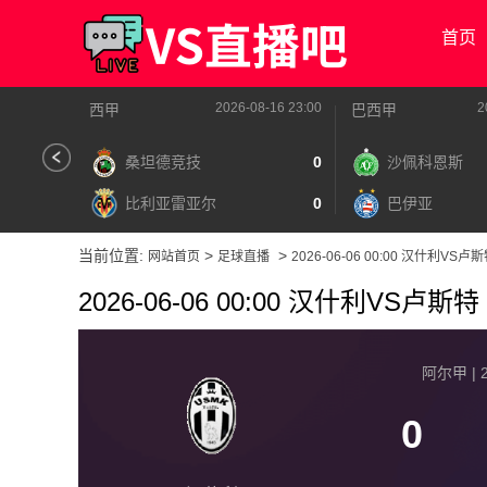
首页
2026-08-16 23:00
2
西甲
巴西甲
桑坦德竞技
0
沙佩科恩斯
比利亚雷亚尔
0
巴伊亚
当前位置:
>
>
网站首页
足球直播
2026-06-06 00:00 汉什利VS卢
2026-06-06 00:00 汉什利VS卢斯特
阿尔甲 | 2
0