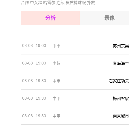
合作
中女超
哈雷尔
连续
皮质棒球服
扑救
2026-08-16 【阿尔甲】 汉什利VS卢斯特
2026-08-16 【阿尔甲】 汉什利VS卢斯特
2026-08-16 【阿尔甲】 汉什利VS卢斯特
分析
录像
2026-08-16 【阿尔甲】 汉什利VS卢斯特
2026-08-16 【阿尔甲】 汉什利VS卢斯特
08-08
19:00
中甲
苏州东吴
2026-08-16 【阿尔甲】 汉什利VS卢斯特
08-08
19:00
中超
青岛海牛
08-08
19:30
中甲
石家庄功夫
08-08
19:30
中甲
梅州客家
08-08
19:30
中甲
南京城市