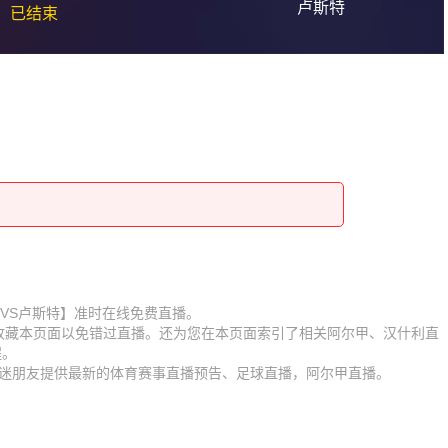
卢斯特
已结束
【汉什利VS卢斯特】准时在线免费直播。
】收藏本页面以免错过直播。还为您在本页面索引了相关阿尔甲、汉什利直
程。
为球迷朋友提供最新的体育赛事直播预告、足球直播，阿尔甲直播。