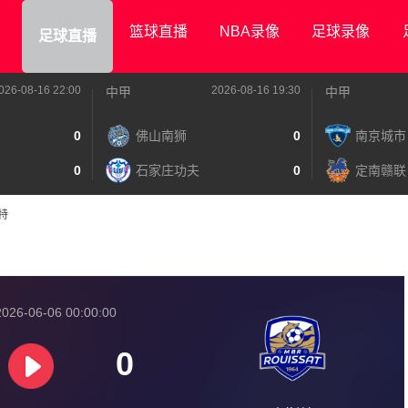
篮球直播
NBA录像
足球录像
足球直播
026-08-16 22:00
2026-08-16 19:30
中甲
中甲
0
佛山南狮
0
南京城市
0
石家庄功夫
0
定南赣联
斯特
026-06-06 00:00:00
0