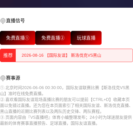
2026-08-16 【国际友谊】 斯洛伐克VS黑山
2026-08-16 【国际友谊】 斯洛伐克VS黑山
直播信号
2026-08-16 【国际友谊】 斯洛伐克VS黑山
免费直播①
免费直播②
玩球直播
2026-08-16 【国际友谊】 斯洛伐克VS黑山
推荐
2026-08-16 【国际友谊】 斯洛伐克VS黑山
2026-08-16 【国际友谊】 斯洛伐克VS黑山
2026-08-16 【国际友谊】 斯洛伐克VS黑山
赛事源
2026-08-16 【国际友谊】 斯洛伐克VS黑山
2026-08-16 【国际友谊】 斯洛伐克VS黑山
①.北京时间2026-06-06 00:30:00，国际友谊联赛比赛【斯洛伐克VS黑
山】准时在线免费直播。
2026-08-16 【国际友谊】 斯洛伐克VS黑山
2026-08-16 【国际友谊】 斯洛伐克VS黑山
②.喜欢看国际友谊现场直播比赛的朋友可以提前【CTRL+D】收藏本页
面以免错过直播。还为您在本页面索引了相关国际友谊、斯洛伐克直播、
2026-08-16 【国际友谊】 斯洛伐克VS黑山
2026-08-16 【国际友谊】 斯洛伐克VS黑山
黑山直播的近期比赛列表以及两队历史交锋、两队赛程。
③.页面内容由『VS直播吧』体育小编整理发布；24小时为球迷朋友提供
2026-08-16 【国际友谊】 斯洛伐克VS黑山
2026-08-16 【国际友谊】 斯洛伐克VS黑山
最新的体育赛事直播预告、足球直播，国际友谊直播。
2026-08-16 【国际友谊】 斯洛伐克VS黑山