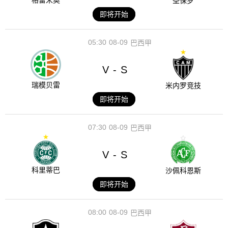
格雷米奥
圣保罗
即将开始
05:30
08-09
巴西甲
V
S
-
瑞模贝雷
米内罗竞技
即将开始
07:30
08-09
巴西甲
V
S
-
科里蒂巴
沙佩科恩斯
即将开始
08:00
08-09
巴西甲