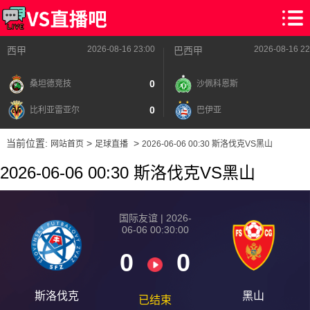
2026-08-16 23:00
2026-08-16 22
西甲
巴西甲
0
桑坦德竞技
沙佩科恩斯
0
比利亚雷亚尔
巴伊亚
当前位置:
>
>
网站首页
足球直播
2026-06-06 00:30 斯洛伐克VS黑山
2026-06-06 00:30 斯洛伐克VS黑山
国际友谊 | 2026-
06-06 00:30:00
0
0
斯洛伐克
黑山
已结束