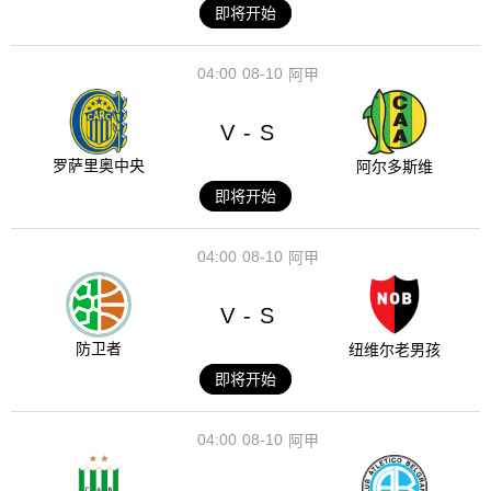
即将开始
04:00
08-10
阿甲
V
S
-
罗萨里奥中央
阿尔多斯维
即将开始
04:00
08-10
阿甲
V
S
-
防卫者
纽维尔老男孩
即将开始
04:00
08-10
阿甲