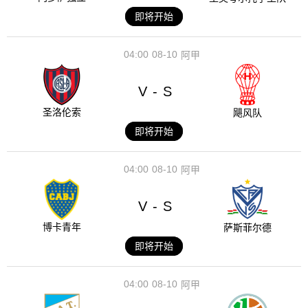
即将开始
04:00
08-10
阿甲
V
S
-
圣洛伦索
飓风队
即将开始
04:00
08-10
阿甲
V
S
-
博卡青年
萨斯菲尔德
即将开始
04:00
08-10
阿甲