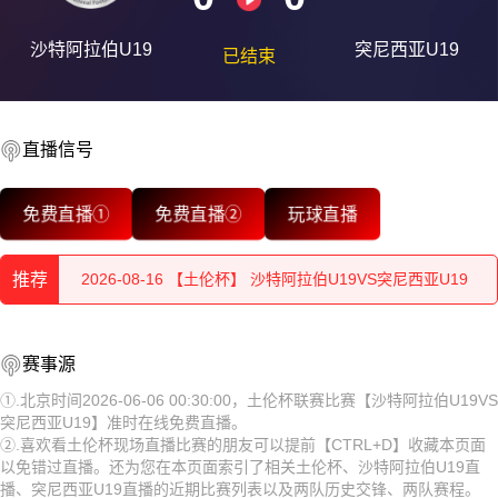
沙特阿拉伯U19
突尼西亚U19
已结束
直播信号
2026-08-16 【土伦杯】 沙特阿拉伯U19VS突尼西亚U19
免费直播①
免费直播②
玩球直播
2026-08-16 【土伦杯】 沙特阿拉伯U19VS突尼西亚U19
推荐
2026-08-16 【土伦杯】 沙特阿拉伯U19VS突尼西亚U19
2026-08-16 【土伦杯】 沙特阿拉伯U19VS突尼西亚U19
2026-08-16 【土伦杯】 沙特阿拉伯U19VS突尼西亚U19
赛事源
2026-08-16 【土伦杯】 沙特阿拉伯U19VS突尼西亚U19
2026-08-16 【土伦杯】 沙特阿拉伯U19VS突尼西亚U19
①.北京时间2026-06-06 00:30:00，土伦杯联赛比赛【沙特阿拉伯U19VS
突尼西亚U19】准时在线免费直播。
2026-08-16 【土伦杯】 沙特阿拉伯U19VS突尼西亚U19
2026-08-16 【土伦杯】 沙特阿拉伯U19VS突尼西亚U19
②.喜欢看土伦杯现场直播比赛的朋友可以提前【CTRL+D】收藏本页面
以免错过直播。还为您在本页面索引了相关土伦杯、沙特阿拉伯U19直
2026-08-16 【土伦杯】 沙特阿拉伯U19VS突尼西亚U19
2026-08-16 【土伦杯】 沙特阿拉伯U19VS突尼西亚U19
播、突尼西亚U19直播的近期比赛列表以及两队历史交锋、两队赛程。