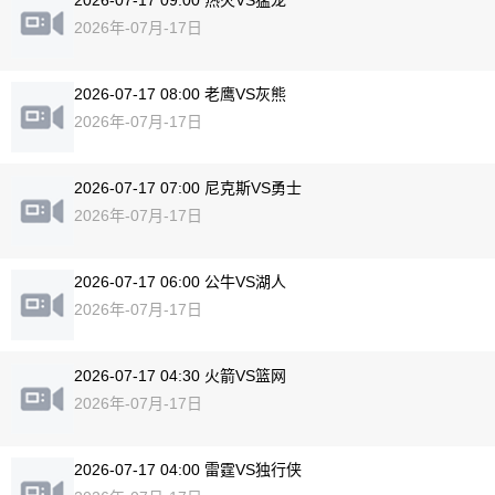
2026-07-17 09:00 热火VS猛龙
2026年-07月-17日
2026-07-17 08:00 老鹰VS灰熊
2026年-07月-17日
2026-07-17 07:00 尼克斯VS勇士
2026年-07月-17日
2026-07-17 06:00 公牛VS湖人
2026年-07月-17日
2026-07-17 04:30 火箭VS篮网
2026年-07月-17日
2026-07-17 04:00 雷霆VS独行侠