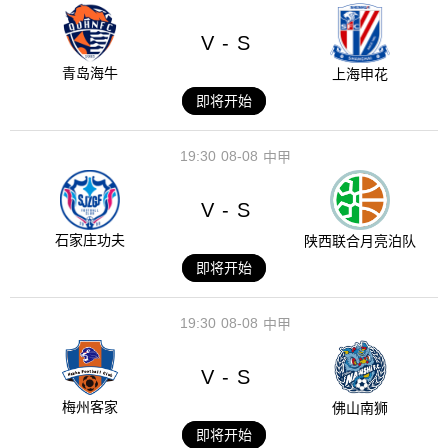
V
S
-
青岛海牛
上海申花
即将开始
19:30
08-08
中甲
V
S
-
石家庄功夫
陕西联合月亮泊队
即将开始
19:30
08-08
中甲
V
S
-
梅州客家
佛山南狮
即将开始