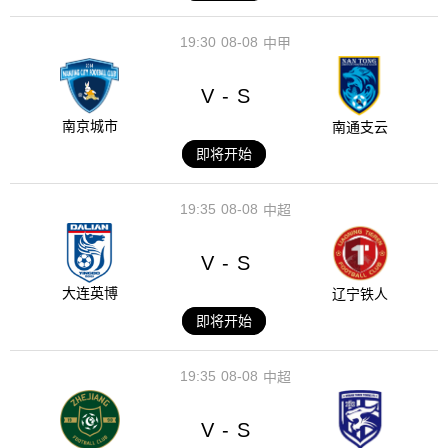
19:30
08-08
中甲
V
S
-
南京城市
南通支云
即将开始
19:35
08-08
中超
V
S
-
大连英博
辽宁铁人
即将开始
19:35
08-08
中超
V
S
-