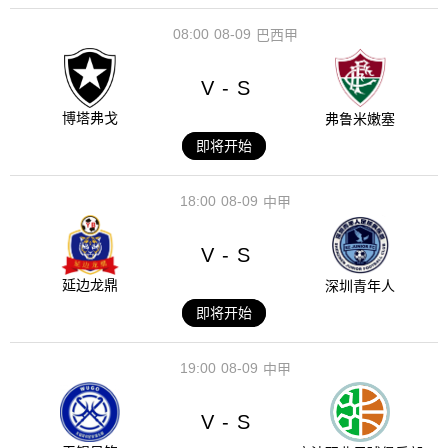
08:00
08-09
巴西甲
V
S
-
博塔弗戈
弗鲁米嫩塞
即将开始
18:00
08-09
中甲
V
S
-
延边龙鼎
深圳青年人
即将开始
19:00
08-09
中甲
V
S
-