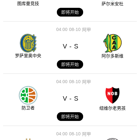
图库曼竞技
萨尔米安杜
即将开始
04:00
08-10
阿甲
V
S
-
罗萨里奥中央
阿尔多斯维
即将开始
04:00
08-10
阿甲
V
S
-
防卫者
纽维尔老男孩
即将开始
04:00
08-10
阿甲