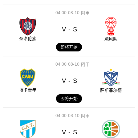
04:00
08-10
阿甲
V
S
-
圣洛伦索
飓风队
即将开始
04:00
08-10
阿甲
V
S
-
博卡青年
萨斯菲尔德
即将开始
04:00
08-10
阿甲
V
S
-