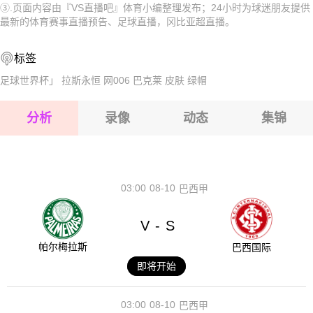
③.页面内容由『VS直播吧』体育小编整理发布；24小时为球迷朋友提供
2026-08-17 【冈比亚超】 美好未来FCVS萨姆格尔FC
2026-08-17 【冈比亚超】 美好未来FCVS萨姆格尔FC
最新的体育赛事直播预告、足球直播，冈比亚超直播。
2026-08-17 【冈比亚超】 美好未来FCVS萨姆格尔FC
2026-08-17 【冈比亚超】 美好未来FCVS萨姆格尔FC
标签
2026-08-17 【冈比亚超】 美好未来FCVS萨姆格尔FC
足球世界杯」
拉斯永恒
网006
巴克莱
皮肤
绿帽
2026-08-17 【冈比亚超】 美好未来FCVS萨姆格尔FC
分析
录像
动态
集锦
2026-08-17 【冈比亚超】 美好未来FCVS萨姆格尔FC
2026-08-17 【冈比亚超】 美好未来FCVS萨姆格尔FC
03:00
08-10
巴西甲
V
S
-
帕尔梅拉斯
巴西国际
即将开始
03:00
08-10
巴西甲