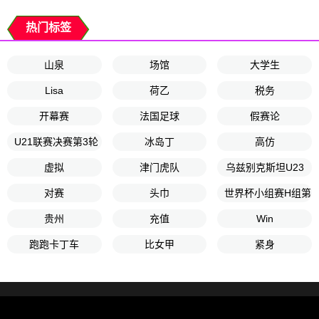
热门标签
山泉
场馆
大学生
Lisa
荷乙
税务
开幕赛
法国足球
假赛论
U21联赛决赛第3轮
冰岛丁
高仿
虚拟
津门虎队
乌兹别克斯坦U23
对赛
头巾
世界杯小组赛H组第1
贵州
充值
Win
跑跑卡丁车
比女甲
紧身