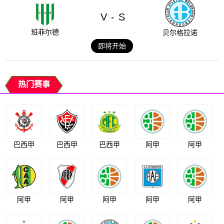
V
S
-
班菲尔德
贝尔格拉诺
即将开始
热门赛事
巴西甲
巴西甲
巴西甲
阿甲
阿甲
阿甲
阿甲
阿甲
阿甲
阿甲