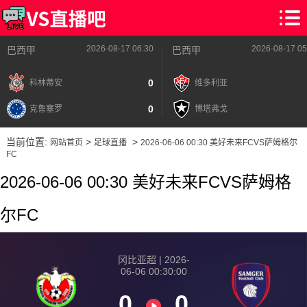
2026-08-17 06:30
2026-08-17 05
巴西甲
巴西甲
0
科林蒂安
维多利亚
0
克鲁塞罗
博塔弗戈
当前位置:
>
>
网站首页
足球直播
2026-06-06 00:30 美好未来FCVS萨姆格尔
FC
2026-06-06 00:30 美好未来FCVS萨姆格
尔FC
冈比亚超 | 2026-
06-06 00:30:00
0
0