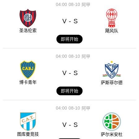
04:00
08-10
阿甲
V
S
-
圣洛伦索
飓风队
即将开始
04:00
08-10
阿甲
V
S
-
博卡青年
萨斯菲尔德
即将开始
04:00
08-10
阿甲
V
S
-
图库曼竞技
萨尔米安杜