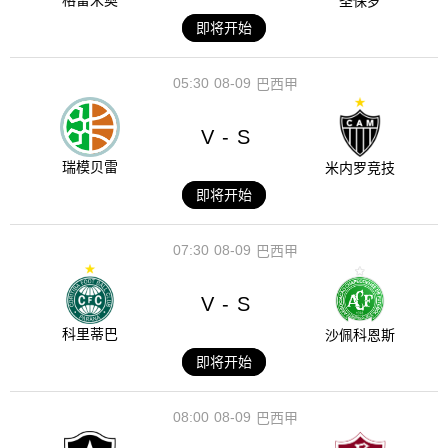
格雷米奥
圣保罗
即将开始
05:30
08-09
巴西甲
V
S
-
瑞模贝雷
米内罗竞技
即将开始
07:30
08-09
巴西甲
V
S
-
科里蒂巴
沙佩科恩斯
即将开始
08:00
08-09
巴西甲