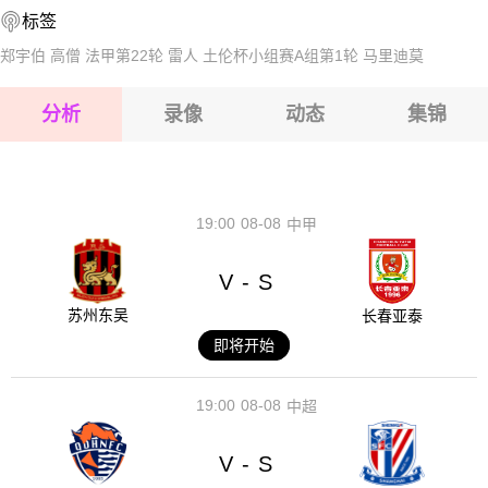
标签
2026-08-16 【国际友谊】 阿塞拜疆VS马耳他
郑宇伯
高僧
法甲第22轮
雷人
土伦杯小组赛A组第1轮
马里迪莫
2026-08-16 【国际友谊】 阿塞拜疆VS马耳他
分析
录像
动态
集锦
2026-08-16 【国际友谊】 阿塞拜疆VS马耳他
2026-08-16 【国际友谊】 阿塞拜疆VS马耳他
19:00
08-08
中甲
V
S
-
苏州东吴
长春亚泰
即将开始
19:00
08-08
中超
V
S
-