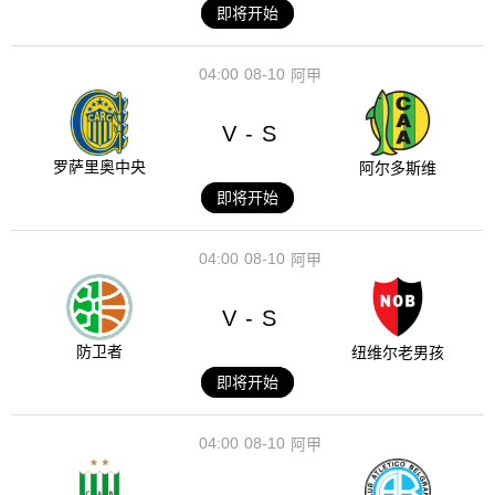
即将开始
04:00
08-10
阿甲
V
S
-
罗萨里奥中央
阿尔多斯维
即将开始
04:00
08-10
阿甲
V
S
-
防卫者
纽维尔老男孩
即将开始
04:00
08-10
阿甲