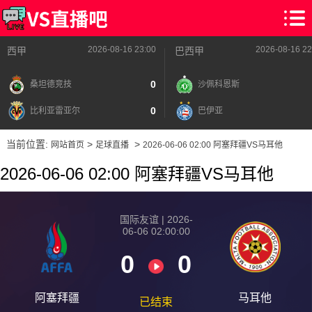
2026-08-16 23:00
2026-08-16 22
西甲
巴西甲
0
桑坦德竞技
沙佩科恩斯
0
比利亚雷亚尔
巴伊亚
当前位置:
>
>
网站首页
足球直播
2026-06-06 02:00 阿塞拜疆VS马耳他
2026-06-06 02:00 阿塞拜疆VS马耳他
国际友谊 | 2026-
06-06 02:00:00
0
0
阿塞拜疆
马耳他
已结束