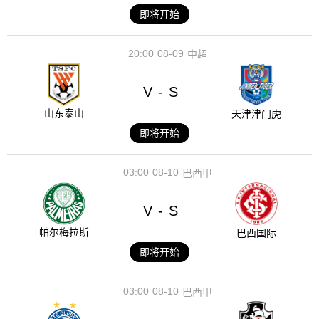
即将开始
20:00
08-09
中超
V
S
-
山东泰山
天津津门虎
即将开始
03:00
08-10
巴西甲
V
S
-
帕尔梅拉斯
巴西国际
即将开始
03:00
08-10
巴西甲