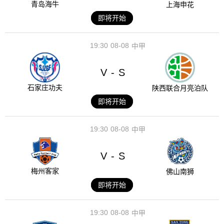
青岛海牛
上海申花
即将开始
19:30
08-08
中甲
V
S
-
石家庄功夫
陕西联合月亮泊队
即将开始
19:30
08-08
中甲
V
S
-
梅州客家
佛山南狮
即将开始
19:30
08-08
中甲