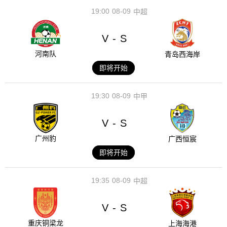
19:00
08-09
中超
V
S
-
河南队
青岛西海岸
即将开始
19:30
08-09
中甲
V
S
-
广州豹
广西恒宸
即将开始
19:35
08-09
中超
V
S
-
重庆铜梁龙
上海海港