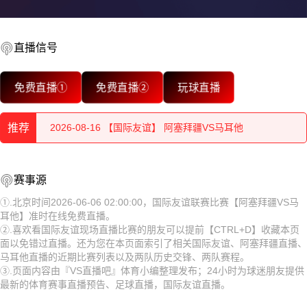
2026-08-16 【国际友谊】 阿塞拜疆VS马耳他
直播信号
2026-08-16 【国际友谊】 阿塞拜疆VS马耳他
免费直播①
免费直播②
玩球直播
2026-08-16 【国际友谊】 阿塞拜疆VS马耳他
推荐
2026-08-16 【国际友谊】 阿塞拜疆VS马耳他
2026-08-16 【国际友谊】 阿塞拜疆VS马耳他
2026-08-16 【国际友谊】 阿塞拜疆VS马耳他
赛事源
2026-08-16 【国际友谊】 阿塞拜疆VS马耳他
2026-08-16 【国际友谊】 阿塞拜疆VS马耳他
①.北京时间2026-06-06 02:00:00，国际友谊联赛比赛【阿塞拜疆VS马
耳他】准时在线免费直播。
2026-08-16 【国际友谊】 阿塞拜疆VS马耳他
2026-08-16 【国际友谊】 阿塞拜疆VS马耳他
②.喜欢看国际友谊现场直播比赛的朋友可以提前【CTRL+D】收藏本页
面以免错过直播。还为您在本页面索引了相关国际友谊、阿塞拜疆直播、
2026-08-16 【国际友谊】 阿塞拜疆VS马耳他
2026-08-16 【国际友谊】 阿塞拜疆VS马耳他
马耳他直播的近期比赛列表以及两队历史交锋、两队赛程。
③.页面内容由『VS直播吧』体育小编整理发布；24小时为球迷朋友提供
2026-08-16 【国际友谊】 阿塞拜疆VS马耳他
2026-08-16 【国际友谊】 阿塞拜疆VS马耳他
最新的体育赛事直播预告、足球直播，国际友谊直播。
2026-08-16 【国际友谊】 阿塞拜疆VS马耳他
2026-08-16 【国际友谊】 阿塞拜疆VS马耳他