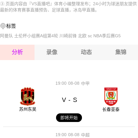
③.页面内容由『VS直播吧』体育小编整理发布；24小时为球迷朋友提供
2026-08-16 【冰岛甲】 嘉德维克VSIR雷克雅未克
2026-08-16 【冰岛甲】 嘉德维克VSIR雷克雅未克
最新的体育赛事直播预告、足球直播，冰岛甲直播。
2026-08-16 【冰岛甲】 嘉德维克VSIR雷克雅未克
2026-08-16 【冰岛甲】 嘉德维克VSIR雷克雅未克
标签
2026-08-16 【冰岛甲】 嘉德维克VSIR雷克雅未克
2026-08-16 【冰岛甲】 嘉德维克VSIR雷克雅未克
阿曼队
土伦杯小组赛A组第4轮
川崎前锋
北欧
sc
NBA季后赛G5
2026-08-16 【冰岛甲】 嘉德维克VSIR雷克雅未克
分析
录像
动态
集锦
2026-08-16 【冰岛甲】 嘉德维克VSIR雷克雅未克
2026-08-16 【冰岛甲】 嘉德维克VSIR雷克雅未克
19:00
08-08
中甲
V
S
-
苏州东吴
长春亚泰
即将开始
19:00
08-08
中超