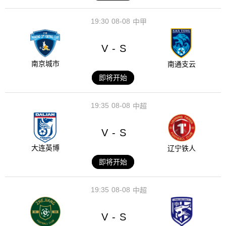
19:30
08-08
中甲
V
S
-
南京城市
南通支云
即将开始
19:35
08-08
中超
V
S
-
大连英博
辽宁铁人
即将开始
19:35
08-08
中超
V
S
-