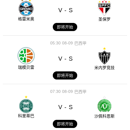
V
S
-
格雷米奥
圣保罗
即将开始
05:30
08-09
巴西甲
V
S
-
瑞模贝雷
米内罗竞技
即将开始
07:30
08-09
巴西甲
V
S
-
科里蒂巴
沙佩科恩斯
即将开始