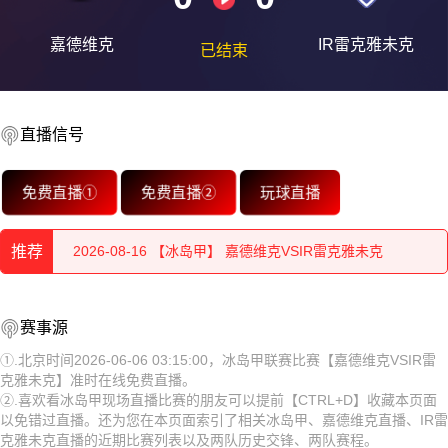
嘉德维克
IR雷克雅未克
已结束
直播信号
2026-08-16 【冰岛甲】 嘉德维克VSIR雷克雅未克
免费直播①
免费直播②
玩球直播
2026-08-16 【冰岛甲】 嘉德维克VSIR雷克雅未克
推荐
2026-08-16 【冰岛甲】 嘉德维克VSIR雷克雅未克
2026-08-16 【冰岛甲】 嘉德维克VSIR雷克雅未克
2026-08-16 【冰岛甲】 嘉德维克VSIR雷克雅未克
赛事源
2026-08-16 【冰岛甲】 嘉德维克VSIR雷克雅未克
2026-08-16 【冰岛甲】 嘉德维克VSIR雷克雅未克
①.北京时间2026-06-06 03:15:00，冰岛甲联赛比赛【嘉德维克VSIR雷
克雅未克】准时在线免费直播。
2026-08-16 【冰岛甲】 嘉德维克VSIR雷克雅未克
2026-08-16 【冰岛甲】 嘉德维克VSIR雷克雅未克
②.喜欢看冰岛甲现场直播比赛的朋友可以提前【CTRL+D】收藏本页面
以免错过直播。还为您在本页面索引了相关冰岛甲、嘉德维克直播、IR雷
2026-08-16 【冰岛甲】 嘉德维克VSIR雷克雅未克
2026-08-16 【冰岛甲】 嘉德维克VSIR雷克雅未克
克雅未克直播的近期比赛列表以及两队历史交锋、两队赛程。