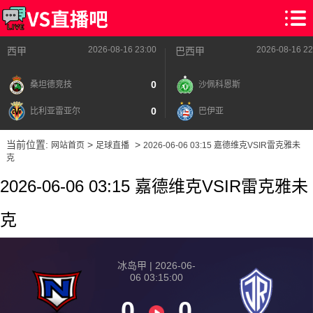
2026-08-16 23:00
2026-08-16 22
西甲
巴西甲
0
桑坦德竞技
沙佩科恩斯
0
比利亚雷亚尔
巴伊亚
当前位置:
>
>
网站首页
足球直播
2026-06-06 03:15 嘉德维克VSIR雷克雅未
克
2026-06-06 03:15 嘉德维克VSIR雷克雅未
克
冰岛甲 | 2026-06-
06 03:15:00
0
0