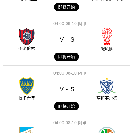
即将开始
04:00
08-10
阿甲
V
S
-
圣洛伦索
飓风队
即将开始
04:00
08-10
阿甲
V
S
-
博卡青年
萨斯菲尔德
即将开始
04:00
08-10
阿甲