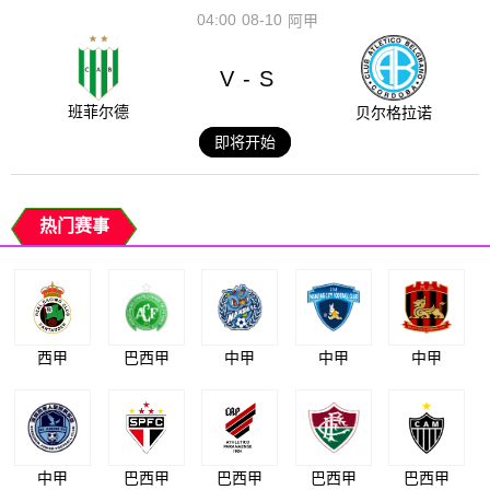
04:00
08-10
阿甲
V
S
-
班菲尔德
贝尔格拉诺
即将开始
热门赛事
西甲
巴西甲
中甲
中甲
中甲
中甲
巴西甲
巴西甲
巴西甲
巴西甲