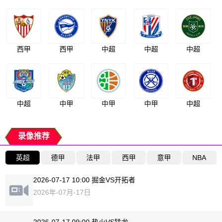
西甲
西甲
中超
中超
中超
中超
中甲
中甲
中甲
中超
录像推荐
英超
德甲
法甲
西甲
意甲
NBA
2026-07-17 10:00 掘金VS开拓者
2026年-07月-17日