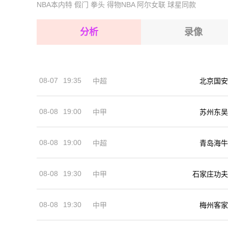
NBA本内特
假门
拳头
得物NBA
阿尔女联
球星同款
2026-08-15 【国际友谊】 卢森堡VS意大利
2026-08-15 【国际友谊】 卢森堡VS意大利
2026-08-15 【国际友谊】 卢森堡VS意大利
2026-08-14 【国际友谊】 卢森堡VS意大利
分析
录像
2026-08-15 【国际友谊】 卢森堡VS意大利
2026-08-15 【国际友谊】 卢森堡VS意大利
08-07
19:35
中超
北京国安
2026-08-14 【国际友谊】 卢森堡VS意大利
08-08
19:00
中甲
苏州东吴
08-08
19:00
中超
青岛海牛
08-08
19:30
中甲
石家庄功夫
08-08
19:30
中甲
梅州客家