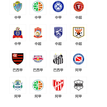
中甲
中甲
中甲
中超
中甲
中超
中超
中超
巴西甲
巴西甲
巴西甲
阿甲
阿甲
阿甲
阿甲
阿甲