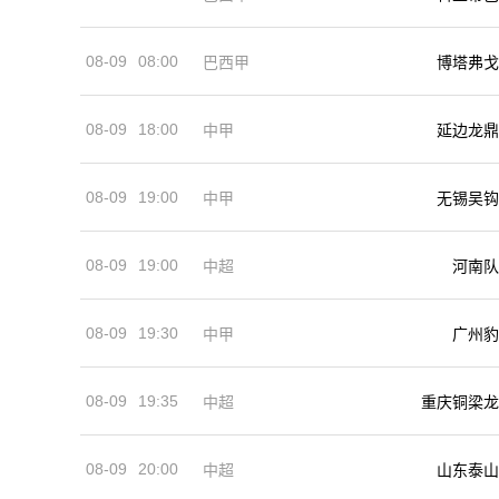
08-09
08:00
巴西甲
博塔弗戈
08-09
18:00
中甲
延边龙鼎
08-09
19:00
中甲
无锡吴钩
08-09
19:00
河南队
中超
08-09
19:30
中甲
广州豹
08-09
19:35
中超
重庆铜梁龙
08-09
20:00
中超
山东泰山