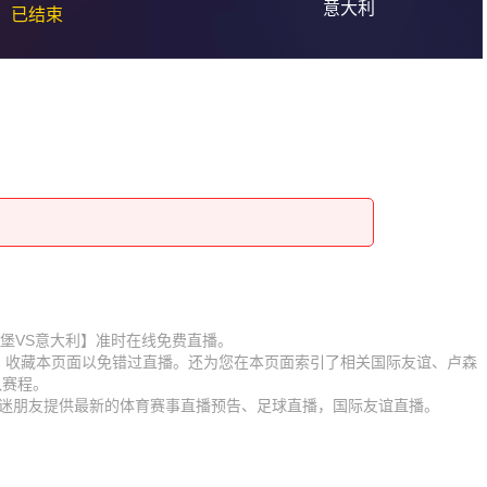
意大利
已结束
赛【卢森堡VS意大利】准时在线免费直播。
D】收藏本页面以免错过直播。还为您在本页面索引了相关国际友谊、卢森
队赛程。
为球迷朋友提供最新的体育赛事直播预告、足球直播，国际友谊直播。