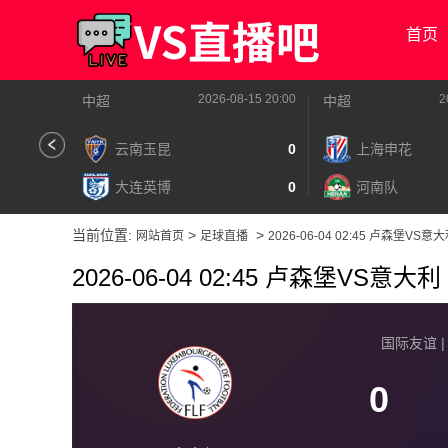
首页
2026-08-15 20:00
2
中超
中超
云南玉昆
0
上海申花
大连英博
0
河南队
当前位置:
>
>
网站首页
足球直播
2026-06-04 02:45 卢森堡VS意
2026-06-04 02:45 卢森堡VS意大利
国际友谊 | 2
0