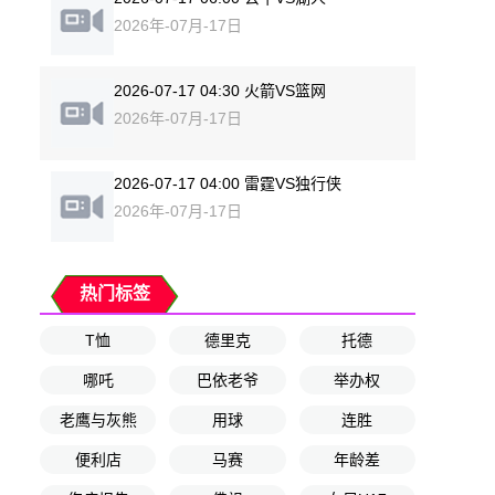
2026年-07月-17日
2026-07-17 04:30 火箭VS篮网
2026年-07月-17日
2026-07-17 04:00 雷霆VS独行侠
2026年-07月-17日
热门标签
T恤
德里克
托德
哪吒
巴依老爷
举办权
老鹰与灰熊
用球
连胜
便利店
马赛
年龄差