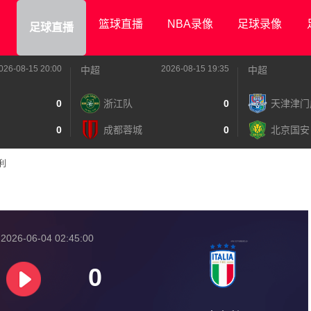
篮球直播
NBA录像
足球录像
足球直播
026-08-15 20:00
2026-08-15 19:35
中超
中超
0
浙江队
0
天津津门
0
成都蓉城
0
北京国安
大利
026-06-04 02:45:00
0