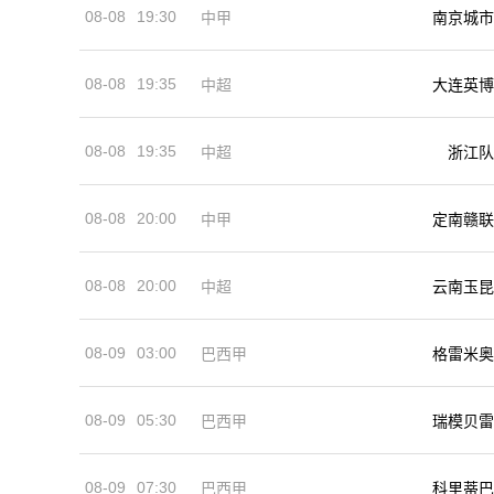
08-08
19:30
中甲
南京城市
08-08
19:35
中超
大连英博
08-08
19:35
中超
浙江队
08-08
20:00
中甲
定南赣联
08-08
20:00
中超
云南玉昆
08-09
03:00
巴西甲
格雷米奥
08-09
05:30
巴西甲
瑞模贝雷
08-09
07:30
巴西甲
科里蒂巴