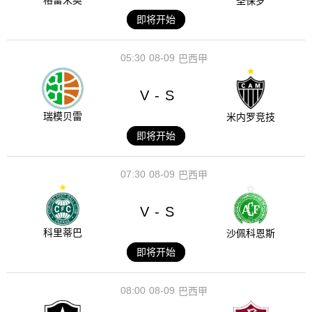
格雷米奥
圣保罗
即将开始
05:30
08-09
巴西甲
V
S
-
瑞模贝雷
米内罗竞技
即将开始
07:30
08-09
巴西甲
V
S
-
科里蒂巴
沙佩科恩斯
即将开始
08:00
08-09
巴西甲