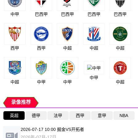
中甲
巴西甲
巴西甲
巴西甲
巴西甲
西甲
西甲
中超
中超
中超
中甲
中超
中甲
中甲
中超
录像推荐
英超
德甲
法甲
西甲
意甲
NBA
2026-07-17 10:00 掘金VS开拓者
2026年-07月-17日