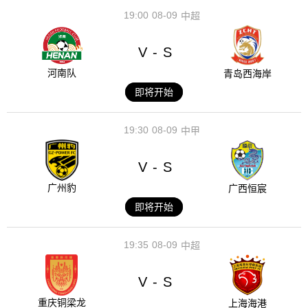
19:00
08-09
中超
V
S
-
河南队
青岛西海岸
即将开始
19:30
08-09
中甲
V
S
-
广州豹
广西恒宸
即将开始
19:35
08-09
中超
V
S
-
重庆铜梁龙
上海海港