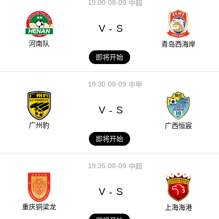
19:00
08-09
中超
V
S
-
河南队
青岛西海岸
即将开始
19:30
08-09
中甲
V
S
-
广州豹
广西恒宸
即将开始
19:35
08-09
中超
V
S
-
重庆铜梁龙
上海海港