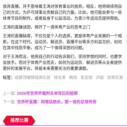
放弃直播，并不意味着王涛对体育事业的放弃。相反，他将继续用自
己的方式，为乒乓球事业贡献自己的力量。比如，他可能会参与一些
体育节目的制作，或者投身于公益活动，为青少年运动员提供帮助。
王涛的直播谜团，揭开了一道体育产业的思考之门
王涛的直播缺席，不仅仅是个人的选择，更是体育产业发展的一个缩
影。在这个时代，运动员、解说员、直播平台等多方利益交织，如何
在其中找到平衡，成为了一个值得深思的问题。
对于王涛而言，他用自己的行动告诉我们，坚持梦想的同时，也要学
会放手。而对于体育产业而言，如何为运动员、解说员等从业者提供
更好的发展平台，将是未来需要关注的重要课题。
标签
：
成都顶耀锦城俱乐部
排名表
韩旭
吴足球
泸超
库蒂尼奥
上一篇:
2026年世界杯裁判名单背后的秘密
下一篇:
世界杯直播：阿根廷绝杀，那一夜的足球传奇
推荐比赛