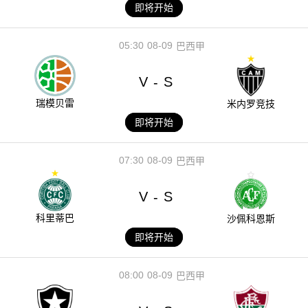
即将开始
05:30
08-09
巴西甲
V
S
-
瑞模贝雷
米内罗竞技
即将开始
07:30
08-09
巴西甲
V
S
-
科里蒂巴
沙佩科恩斯
即将开始
08:00
08-09
巴西甲