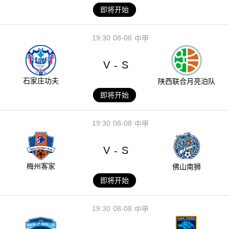
即将开始
19:30
08-08
中甲
V
S
-
石家庄功夫
陕西联合月亮泊队
即将开始
19:30
08-08
中甲
V
S
-
梅州客家
佛山南狮
即将开始
19:30
08-08
中甲