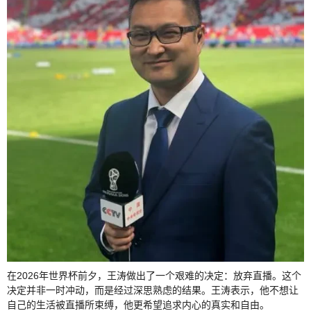
在2026年世界杯前夕，王涛做出了一个艰难的决定：放弃直播。这个
决定并非一时冲动，而是经过深思熟虑的结果。王涛表示，他不想让
自己的生活被直播所束缚，他更希望追求内心的真实和自由。