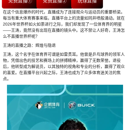
免费直播①
免费直播②
玩球直播
在这个信息爆炸的时代，直播成为了连接观众与运动员的重要桥梁。
每当有重大体育赛事来临，直播平台上的流量如同井喷般涌动。就在
2026年世界杯如火如荼进行之际，我们却发现了一位体育界的明星
——王涛，竟然没有出现在直播的镜头中。这不禁让人好奇，王涛怎
么不直播世界杯呢？
王涛的直播之路：辉煌与隐退
王涛，这个名字在体育界可谓是如雷贯耳。他曾是乒乓球界的领军人
物，凭借出色的技艺和赛场上的拼搏精神，赢得了无数荣誉。退役
后，他转型成为解说员，以其独特的视角和专业的分析，赢得了观众
的喜爱。在直播平台兴起之际，王涛也成为了众多体育迷关注的焦
点。