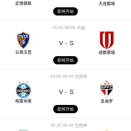
定南赣联
大连鲲城
即将开始
20:00
08-08
中超
V
S
-
云南玉昆
成都蓉城
即将开始
03:00
08-09
巴西甲
V
S
-
格雷米奥
圣保罗
即将开始
05:30
08-09
巴西甲