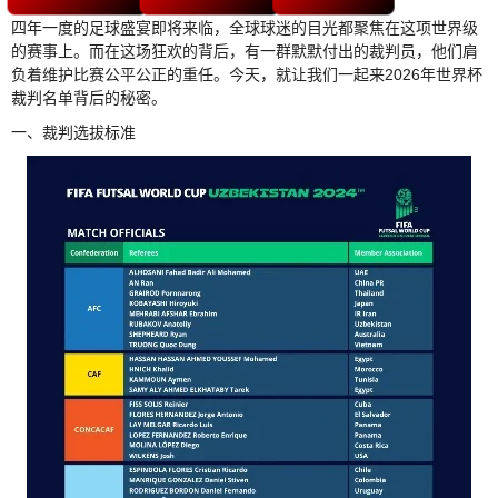
四年一度的足球盛宴即将来临，全球球迷的目光都聚焦在这项世界级
的赛事上。而在这场狂欢的背后，有一群默默付出的裁判员，他们肩
负着维护比赛公平公正的重任。今天，就让我们一起来2026年世界杯
裁判名单背后的秘密。
一、裁判选拔标准