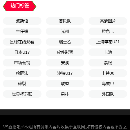
热门标签
波斯语
普陀队
高清图片
牛仔裤
光州
橙色卡
足球在线观看
瑞士乙
上海申花U21
日本U17
软件彩票
卡池
市场营销
安溪
票根
哈萨法
沙特U17
卡特00
碎裂
联盟
乌兹甲
世界杯苏联
男排
外国队
VS直播吧✅本站所有资讯内容均收集于互联网,如有侵权内容或不妥之