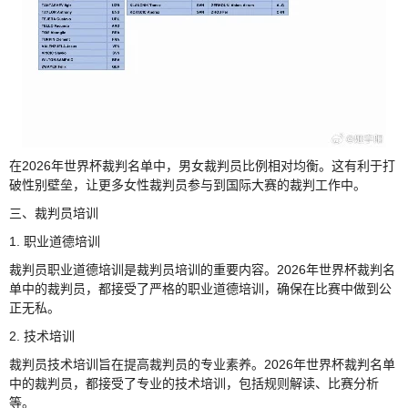
在2026年世界杯裁判名单中，男女裁判员比例相对均衡。这有利于打
破性别壁垒，让更多女性裁判员参与到国际大赛的裁判工作中。
三、裁判员培训
1. 职业道德培训
裁判员职业道德培训是裁判员培训的重要内容。2026年世界杯裁判名
单中的裁判员，都接受了严格的职业道德培训，确保在比赛中做到公
正无私。
2. 技术培训
裁判员技术培训旨在提高裁判员的专业素养。2026年世界杯裁判名单
中的裁判员，都接受了专业的技术培训，包括规则解读、比赛分析
等。