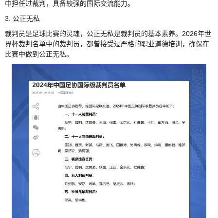
中担任过裁判，具备较强的国际交流能力。
3. 公正无私
裁判员是足球比赛的灵魂，公正无私是裁判员的基本素养。2026年世
界杯裁判名单中的裁判员，都曾接受过严格的职业道德培训，确保在
比赛中做到公正无私。