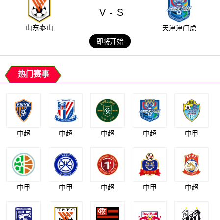
V
S
-
山东泰山
天津津门虎
即将开始
热门赛事
中超
中超
中超
中超
中甲
中甲
中甲
中超
中甲
中超