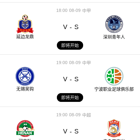
18:00
08-09
中甲
V
S
-
延边龙鼎
深圳青年人
即将开始
19:00
08-09
中甲
V
S
-
无锡吴钩
宁波职业足球俱乐部
即将开始
19:00
08-09
中超
V
S
-