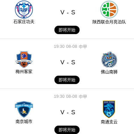
V
S
-
石家庄功夫
陕西联合月亮泊队
即将开始
19:30
08-08
中甲
V
S
-
梅州客家
佛山南狮
即将开始
19:30
08-08
中甲
V
S
-
南京城市
南通支云
即将开始