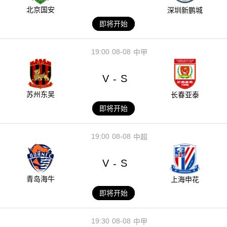
北京国安
深圳新鹏城
即将开始
19:00
08-08
中甲
V
S
-
苏州东吴
长春亚泰
即将开始
19:00
08-08
中超
V
S
-
青岛海牛
上海申花
即将开始
19:30
08-08
中甲