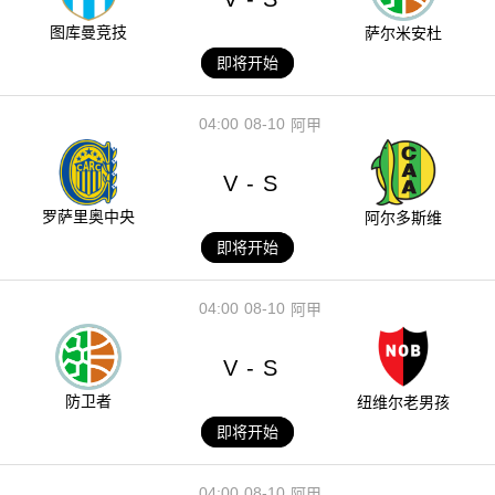
图库曼竞技
萨尔米安杜
即将开始
04:00
08-10
阿甲
V
S
-
罗萨里奥中央
阿尔多斯维
即将开始
04:00
08-10
阿甲
V
S
-
防卫者
纽维尔老男孩
即将开始
04:00
08-10
阿甲