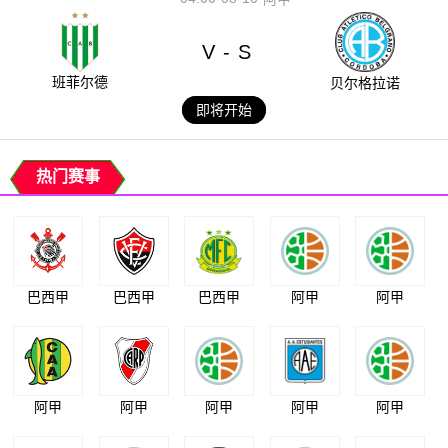
V
S
-
班菲尔德
贝尔格拉诺
即将开始
热门赛事
巴西甲
巴西甲
巴西甲
阿甲
阿甲
阿甲
阿甲
阿甲
阿甲
阿甲