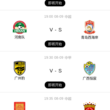
即将开始
19:00
08-09
中超
V
S
-
河南队
青岛西海岸
即将开始
19:30
08-09
中甲
V
S
-
广州豹
广西恒宸
即将开始
19:35
08-09
中超