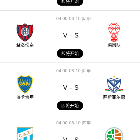
即将开始
04:00
08-10
阿甲
V
S
-
圣洛伦索
飓风队
即将开始
04:00
08-10
阿甲
V
S
-
博卡青年
萨斯菲尔德
即将开始
04:00
08-10
阿甲
V
S
-