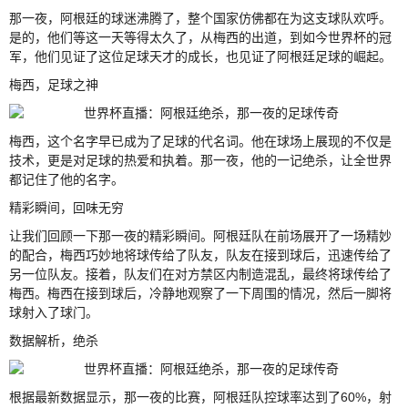
那一夜，阿根廷的球迷沸腾了，整个国家仿佛都在为这支球队欢呼。
是的，他们等这一天等得太久了，从梅西的出道，到如今世界杯的冠
军，他们见证了这位足球天才的成长，也见证了阿根廷足球的崛起。
梅西，足球之神
梅西，这个名字早已成为了足球的代名词。他在球场上展现的不仅是
技术，更是对足球的热爱和执着。那一夜，他的一记绝杀，让全世界
都记住了他的名字。
精彩瞬间，回味无穷
让我们回顾一下那一夜的精彩瞬间。阿根廷队在前场展开了一场精妙
的配合，梅西巧妙地将球传给了队友，队友在接到球后，迅速传给了
另一位队友。接着，队友们在对方禁区内制造混乱，最终将球传给了
梅西。梅西在接到球后，冷静地观察了一下周围的情况，然后一脚将
球射入了球门。
数据解析，绝杀
根据最新数据显示，那一夜的比赛，阿根廷队控球率达到了60%，射