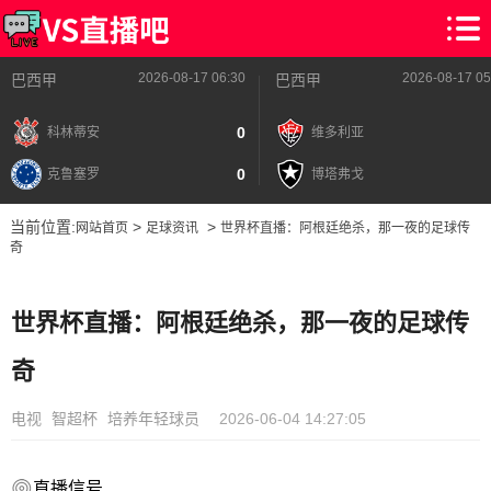
2026-08-17 06:30
2026-08-17 05
巴西甲
巴西甲
0
科林蒂安
维多利亚
0
克鲁塞罗
博塔弗戈
当前位置:
>
>
网站首页
足球资讯
世界杯直播：阿根廷绝杀，那一夜的足球传
奇
世界杯直播：阿根廷绝杀，那一夜的足球传
奇
电视
智超杯
培养年轻球员
2026-06-04 14:27:05
直播信号