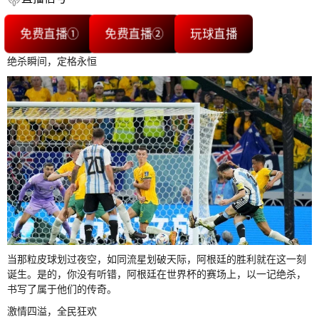
免费直播①
免费直播②
玩球直播
绝杀瞬间，定格永恒
当那粒皮球划过夜空，如同流星划破天际，阿根廷的胜利就在这一刻
诞生。是的，你没有听错，阿根廷在世界杯的赛场上，以一记绝杀，
书写了属于他们的传奇。
激情四溢，全民狂欢