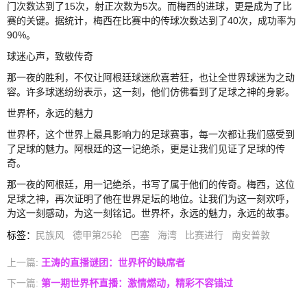
门次数达到了15次，射正次数为5次。而梅西的进球，更是成为了比
赛的关键。据统计，梅西在比赛中的传球次数达到了40次，成功率为
90%。
球迷心声，致敬传奇
那一夜的胜利，不仅让阿根廷球迷欣喜若狂，也让全世界球迷为之动
容。许多球迷纷纷表示，这一刻，他们仿佛看到了足球之神的身影。
世界杯，永远的魅力
世界杯，这个世界上最具影响力的足球赛事，每一次都让我们感受到
了足球的魅力。阿根廷的这一记绝杀，更是让我们见证了足球的传
奇。
那一夜的阿根廷，用一记绝杀，书写了属于他们的传奇。梅西，这位
足球之神，再次证明了他在世界足坛的地位。让我们为这一刻欢呼，
为这一刻感动，为这一刻铭记。世界杯，永远的魅力，永远的故事。
标签
：
民族风
德甲第25轮
巴塞
海湾
比赛进行
南安普敦
上一篇:
王涛的直播谜团：世界杯的缺席者
下一篇:
第一期世界杯直播：激情燃动，精彩不容错过