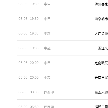
08-08
19:30
中甲
梅州客家
08-08
19:30
中甲
南京城市
08-08
19:35
中超
大连英博
08-08
19:35
中超
浙江队
08-08
20:00
中甲
定南赣联
08-08
20:00
中超
云南玉昆
08-09
03:00
巴西甲
格雷米奥
08-09
05:30
巴西甲
瑞模贝雷