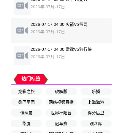
2026年-07月-17日
2026-07-17 04:30 火箭VS篮网
2026年-07月-17日
2026-07-17 04:00 雷霆VS独行侠
2026年-07月-17日
热门标签
竞彩之旅
破解版
乐播
桑巴军团
网络视频直播
上海海港
懂球帝
世界杯阳台
得分后卫
华厦
冠军赛
观众席