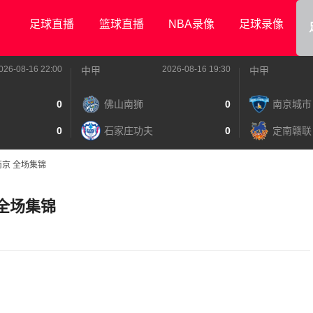
足球直播
篮球直播
NBA录像
足球录像
026-08-16 22:00
2026-08-16 19:30
中甲
中甲
0
佛山南狮
0
南京城市
0
石家庄功夫
0
定南赣联
s南京 全场集锦
 全场集锦