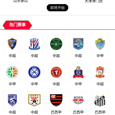
山东泰山
天津津门虎
即将开始
热门赛事
中超
中超
中超
中超
中甲
中甲
中甲
中超
中甲
中超
中超
中超
巴西甲
巴西甲
巴西甲