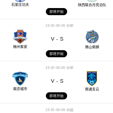
石家庄功夫
陕西联合月亮泊队
即将开始
19:30
08-08
中甲
V
S
-
梅州客家
佛山南狮
即将开始
19:30
08-08
中甲
V
S
-
南京城市
南通支云
即将开始
19:35
08-08
中超