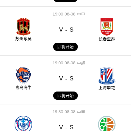
19:00
08-08
中甲
V
S
-
苏州东吴
长春亚泰
即将开始
19:00
08-08
中超
V
S
-
青岛海牛
上海申花
即将开始
19:30
08-08
中甲
V
S
-