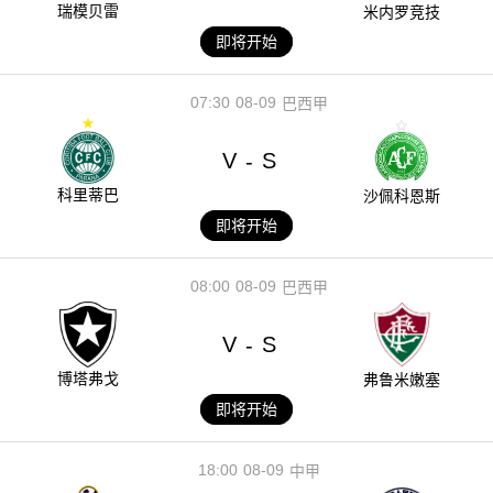
瑞模贝雷
米内罗竞技
即将开始
07:30
08-09
巴西甲
V
S
-
科里蒂巴
沙佩科恩斯
即将开始
08:00
08-09
巴西甲
V
S
-
博塔弗戈
弗鲁米嫩塞
即将开始
18:00
08-09
中甲