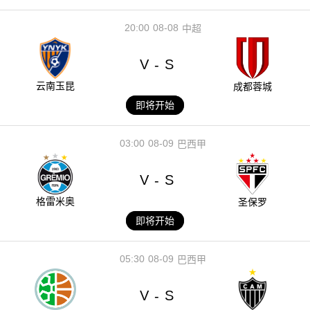
20:00
08-08
中超
V
S
-
云南玉昆
成都蓉城
即将开始
03:00
08-09
巴西甲
V
S
-
格雷米奥
圣保罗
即将开始
05:30
08-09
巴西甲
V
S
-