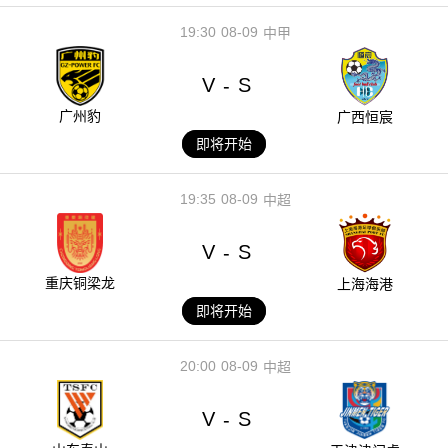
19:30
08-09
中甲
V
S
-
广州豹
广西恒宸
即将开始
19:35
08-09
中超
V
S
-
重庆铜梁龙
上海海港
即将开始
20:00
08-09
中超
V
S
-