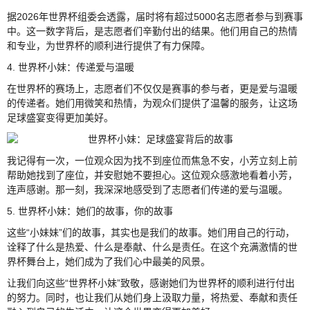
据2026年世界杯组委会透露，届时将有超过5000名志愿者参与到赛事
中。这一数字背后，是志愿者们辛勤付出的结果。他们用自己的热情
和专业，为世界杯的顺利进行提供了有力保障。
4. 世界杯小妹：传递爱与温暖
在世界杯的赛场上，志愿者们不仅仅是赛事的参与者，更是爱与温暖
的传递者。她们用微笑和热情，为观众们提供了温馨的服务，让这场
足球盛宴变得更加美好。
我记得有一次，一位观众因为找不到座位而焦急不安，小芳立刻上前
帮助她找到了座位，并安慰她不要担心。这位观众感激地看着小芳，
连声感谢。那一刻，我深深地感受到了志愿者们传递的爱与温暖。
5. 世界杯小妹：她们的故事，你的故事
这些“小妹妹”们的故事，其实也是我们的故事。她们用自己的行动，
诠释了什么是热爱、什么是奉献、什么是责任。在这个充满激情的世
界杯舞台上，她们成为了我们心中最美的风景。
让我们向这些“世界杯小妹”致敬，感谢她们为世界杯的顺利进行付出
的努力。同时，也让我们从她们身上汲取力量，将热爱、奉献和责任