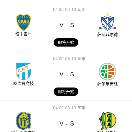
04:00
08-10
阿甲
V
S
-
博卡青年
萨斯菲尔德
即将开始
04:00
08-10
阿甲
V
S
-
图库曼竞技
萨尔米安杜
即将开始
04:00
08-10
阿甲
V
S
-