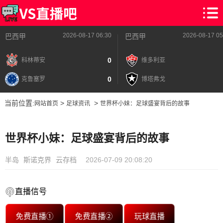
2026-08-17 06:30
2026-08-17 05
巴西甲
巴西甲
0
科林蒂安
维多利亚
0
克鲁塞罗
博塔弗戈
当前位置:
>
>
网站首页
足球资讯
世界杯小妹：足球盛宴背后的故事
世界杯小妹：足球盛宴背后的故事
半岛
斯诺克界
云存档
2026-07-09 20:08:20
直播信号
免费直播①
免费直播②
玩球直播