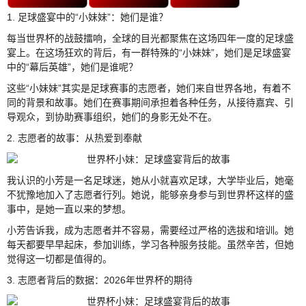
1. 足球盛宴中的“小妹妹”：她们是谁？
每当世界杯的战鼓擂响，全球的目光都聚焦在这场四年一度的足球盛
宴上。在这场狂欢的背后，有一群特殊的“小妹妹”，她们是足球盛宴
中的“幕后英雄”，她们是谁呢？
这些“小妹妹”其实是足球赛事的志愿者，她们来自世界各地，有着不
同的背景和故事。她们在赛事期间承担着各种任务，从接待嘉宾、引
导观众，到协助赛事组织，她们的身影无处不在。
2. 志愿者的故事：从热爱到奉献
我认识的小芳是一名足球迷，她从小就喜欢足球，大学毕业后，她毫
不犹豫地加入了志愿者行列。她说，能够亲身参与到世界杯这样的盛
事中，是她一直以来的梦想。
小芳告诉我，成为志愿者并不容易，需要经过严格的选拔和培训。她
每天都要早早起床，参加训练，学习各种服务技能。虽然辛苦，但她
觉得这一切都是值得的。
3. 志愿者背后的数据：2026年世界杯的期待