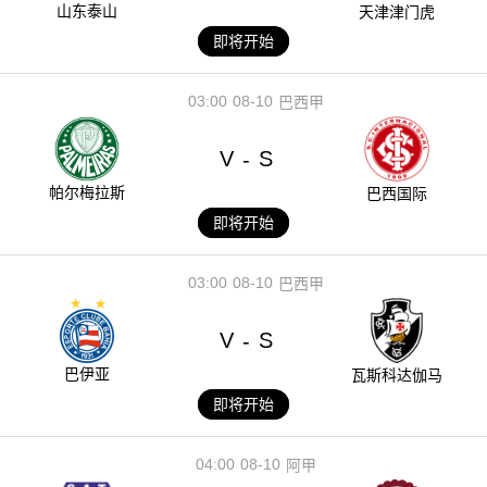
山东泰山
天津津门虎
即将开始
03:00
08-10
巴西甲
V
S
-
帕尔梅拉斯
巴西国际
即将开始
03:00
08-10
巴西甲
V
S
-
巴伊亚
瓦斯科达伽马
即将开始
04:00
08-10
阿甲