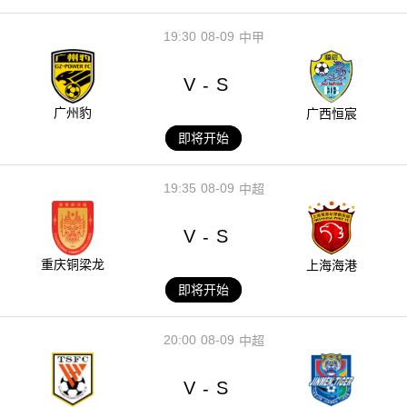
19:30
08-09
中甲
V
S
-
广州豹
广西恒宸
即将开始
19:35
08-09
中超
V
S
-
重庆铜梁龙
上海海港
即将开始
20:00
08-09
中超
V
S
-