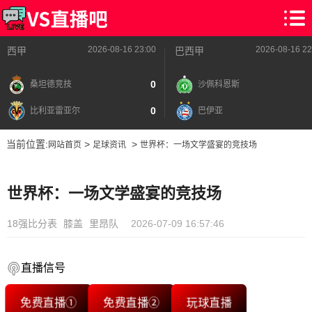
2026-08-16 23:00
2026-08-16 22
西甲
巴西甲
0
桑坦德竞技
沙佩科恩斯
0
比利亚雷亚尔
巴伊亚
当前位置:
>
>
网站首页
足球资讯
世界杯：一场文学盛宴的竞技场
世界杯：一场文学盛宴的竞技场
18强比分表
膝盖
里昂队
2026-07-09 16:57:46
直播信号
免费直播①
免费直播②
玩球直播