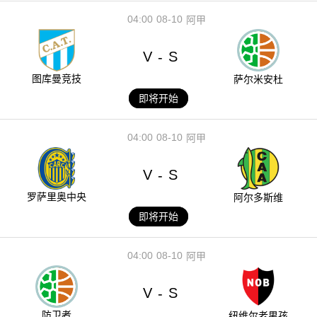
04:00
08-10
阿甲
V
S
-
图库曼竞技
萨尔米安杜
即将开始
04:00
08-10
阿甲
V
S
-
罗萨里奥中央
阿尔多斯维
即将开始
04:00
08-10
阿甲
V
S
-
防卫者
纽维尔老男孩