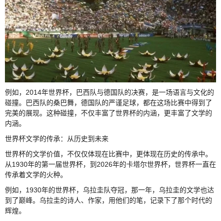
例如，2014年世界杯，巴西队与德国队的决赛，是一场语言与文化的
碰撞。巴西队的桑巴舞，德国队的严谨足球，都在这场比赛中得到了
完美的展现。这种碰撞，不仅丰富了世界杯的内涵，更丰富了文学的
内涵。
世界杯文学的传承：从历史到未来
世界杯的文学价值，不仅仅体现在比赛中，更体现在历史的传承中。
从1930年的第一届世界杯，到2026年的卡塔尔世界杯，世界杯一直在
传承着文学的火种。
例如，1930年的世界杯，乌拉圭队夺冠，那一年，乌拉圭的文学也达
到了巅峰。乌拉圭的诗人、作家，用他们的笔，记录下了那个时代的
辉煌。