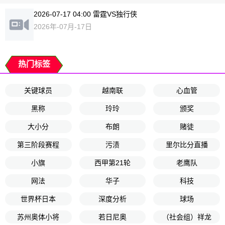
2026-07-17 04:00 雷霆VS独行侠
2026年-07月-17日
热门标签
关键球员
越南联
心血管
黑称
玲玲
颁奖
大小分
布朗
赌徒
第三阶段赛程
污渍
里尔比分直播
小旗
西甲第21轮
老鹰队
网法
华子
科技
世界杯日本
深度分析
球场
苏州奥体小将
若日尼奥
（社会组）祥龙