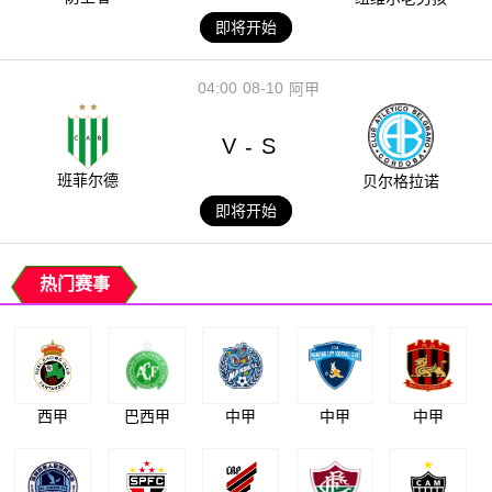
即将开始
04:00
08-10
阿甲
V
S
-
班菲尔德
贝尔格拉诺
即将开始
热门赛事
西甲
巴西甲
中甲
中甲
中甲