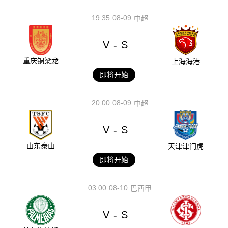
19:35
08-09
中超
V
S
-
重庆铜梁龙
上海海港
即将开始
20:00
08-09
中超
V
S
-
山东泰山
天津津门虎
即将开始
03:00
08-10
巴西甲
V
S
-