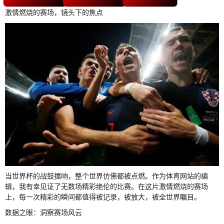
激情燃烧的赛场，镜头下的焦点
当世界杯的战鼓擂响，整个世界仿佛都被点燃。作为体育网站的编
辑，我有幸见证了无数场精彩绝伦的比赛。在这片激情燃烧的赛场
上，每一次精彩的瞬间都值得被记录，被放大，被全世界瞩目。
数据之眼：洞察赛场风云