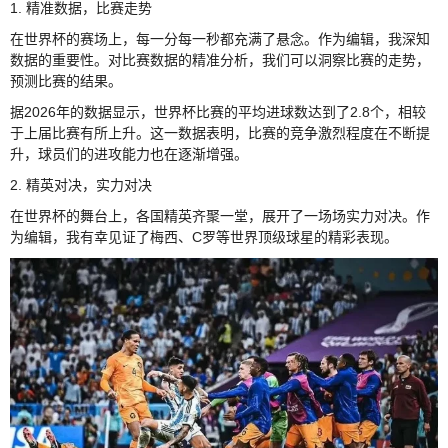
1. 精准数据，比赛走势
在世界杯的赛场上，每一分每一秒都充满了悬念。作为编辑，我深知
数据的重要性。对比赛数据的精准分析，我们可以洞察比赛的走势，
预测比赛的结果。
据2026年的数据显示，世界杯比赛的平均进球数达到了2.8个，相较
于上届比赛有所上升。这一数据表明，比赛的竞争激烈程度在不断提
升，球员们的进攻能力也在逐渐增强。
2. 精英对决，实力对决
在世界杯的舞台上，各国精英齐聚一堂，展开了一场场实力对决。作
为编辑，我有幸见证了梅西、C罗等世界顶级球星的精彩表现。