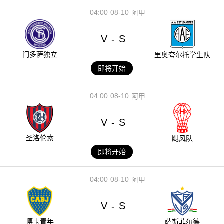
04:00
08-10
阿甲
V
S
-
门多萨独立
里奥夸尔托学生队
即将开始
04:00
08-10
阿甲
V
S
-
圣洛伦索
飓风队
即将开始
04:00
08-10
阿甲
V
S
-
博卡青年
萨斯菲尔德