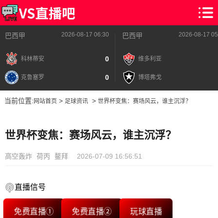
2026-08-17 06:30
2026-08-17 05
巴西甲
巴西甲
0
科林蒂安
维多利亚
0
克鲁塞罗
博塔弗戈
当前位置:
>
>
网站首页
足球资讯
世界杯变焦：赛场风云，谁主沉浮？
世界杯变焦：赛场风云，谁主沉浮？
高空轰炸
荷丙
鳌拜
2026-07-09 16:56:51
直播信号
免费直播①
免费直播②
玩球直播