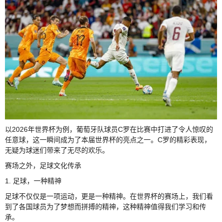
以2026年世界杯为例，葡萄牙队球员C罗在比赛中打进了令人惊叹的
任意球，这一瞬间成为了本届世界杯的亮点之一。C罗的精彩表现，
无疑为球迷们带来了无尽的欢乐。
赛场之外，足球文化传承
1. 足球，一种精神
足球不仅仅是一项运动，更是一种精神。在世界杯的赛场上，我们看
到了各国球员为了梦想而拼搏的精神，这种精神值得我们学习和传
承。