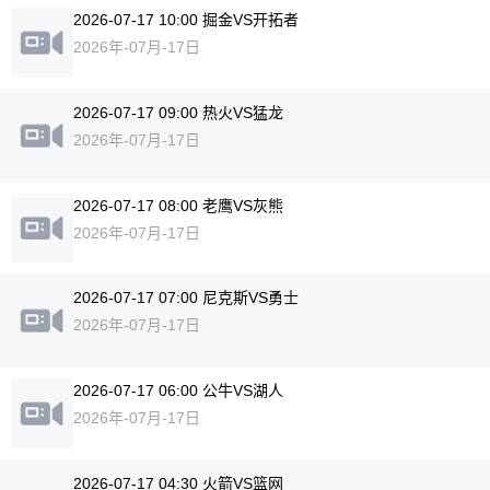
2026-07-17 10:00 掘金VS开拓者
2026年-07月-17日
2026-07-17 09:00 热火VS猛龙
2026年-07月-17日
2026-07-17 08:00 老鹰VS灰熊
2026年-07月-17日
2026-07-17 07:00 尼克斯VS勇士
2026年-07月-17日
2026-07-17 06:00 公牛VS湖人
2026年-07月-17日
2026-07-17 04:30 火箭VS篮网