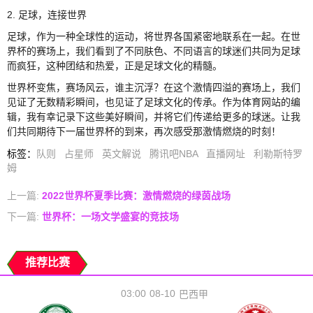
2. 足球，连接世界
足球，作为一种全球性的运动，将世界各国紧密地联系在一起。在世
界杯的赛场上，我们看到了不同肤色、不同语言的球迷们共同为足球
而疯狂，这种团结和热爱，正是足球文化的精髓。
世界杯变焦，赛场风云，谁主沉浮？在这个激情四溢的赛场上，我们
见证了无数精彩瞬间，也见证了足球文化的传承。作为体育网站的编
辑，我有幸记录下这些美好瞬间，并将它们传递给更多的球迷。让我
们共同期待下一届世界杯的到来，再次感受那激情燃烧的时刻！
标签
：
队则
占星师
英文解说
腾讯吧NBA
直播网址
利勒斯特罗
姆
上一篇:
2022世界杯夏季比赛：激情燃烧的绿茵战场
下一篇:
世界杯：一场文学盛宴的竞技场
推荐比赛
03:00
08-10
巴西甲