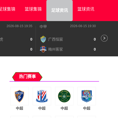
足球集锦
篮球集锦
篮球资讯
足球资讯
2026-08-15 19:35
2026-08-15 19:30
中甲
中甲
虎
0
广西恒宸
0
陕
0
梅州客家
0
长
热门赛事
中超
中超
中超
中超