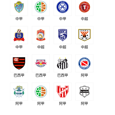
中甲
中甲
中甲
中超
中甲
中超
中超
中超
巴西甲
巴西甲
巴西甲
阿甲
阿甲
阿甲
阿甲
阿甲