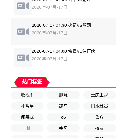
2026年-07月-17日
2026-07-17 04:30 火箭VS篮网
2026年-07月-17日
2026-07-17 04:00 雷霆VS独行侠
2026年-07月-17日
热门标签
收视率
删除
重庆卫视
朴智星
跑车
日本球员
闭幕式
o6
鲁宾
T恤
字母
校友