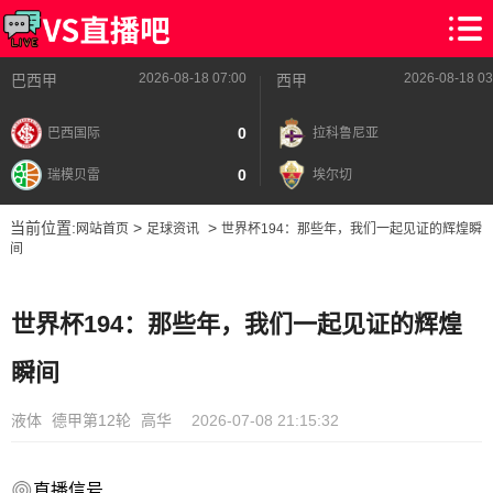
2026-08-18 07:00
2026-08-18 03
巴西甲
西甲
0
巴西国际
拉科鲁尼亚
0
瑞模贝雷
埃尔切
当前位置:
>
>
网站首页
足球资讯
世界杯194：那些年，我们一起见证的辉煌瞬
间
世界杯194：那些年，我们一起见证的辉煌
瞬间
液体
德甲第12轮
高华
2026-07-08 21:15:32
直播信号