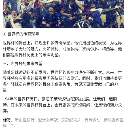
3. 世界杯的传奇球星
世界杯的舞台上，涌现出许多传奇球星，他们用出色的表现，为世界
杯增添了无尽的魅力。比如贝利、马拉多纳、罗纳尔多、梅西等，他
们都是世界杯历史上的璀璨明星。
三、世界杯的未来展望
随着足球运动的不断发展，世界杯的影响力也在不断扩大。未来，世
界杯将会有更多的精彩瞬间等待我们去见证。同时，我们也期待着更
多年轻球员在世界杯的舞台上崭露头角，为足球事业贡献自己的力
量。
194年的世界杯历程，见证了足球运动的蓬勃发展。让我们一起期
待，在未来的世界杯舞台上，会有更多的辉煌瞬间，让足球的魅力永
存。
标签
：
历史性逆转
爱沙女甲冠
这部纪录片
有氧运动
精彩视频直
播
工厂