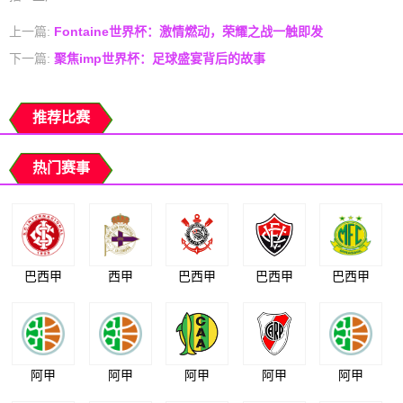
上一篇:
Fontaine世界杯：激情燃动，荣耀之战一触即发
下一篇:
聚焦imp世界杯：足球盛宴背后的故事
推荐比赛
热门赛事
巴西甲
西甲
巴西甲
巴西甲
巴西甲
阿甲
阿甲
阿甲
阿甲
阿甲