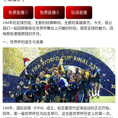
免费直播①
免费直播②
玩球直播
194年的足球历程，无数的经典瞬间，无数的英雄豪杰。今天，就让
我们一起回顾那些在世界杯舞台上闪耀的时刻，感受足球的魅力，回
味那些激情燃烧的岁月。
一、世界杯的诞生与发展
194年，国际足联（FIFA）成立，标志着现代足球运动的正式开始。
同年，第一届世界杯在乌拉圭举行，这也是世界杯历史上的第一次。