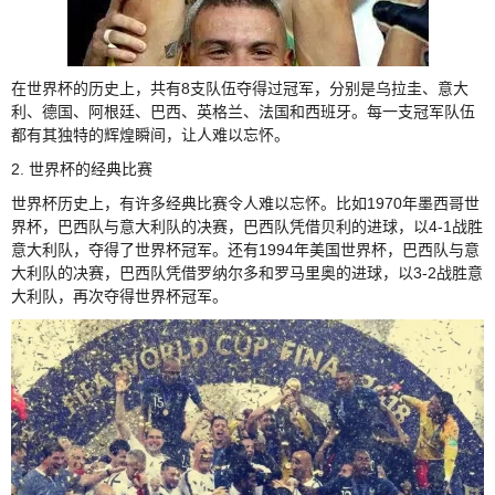
在世界杯的历史上，共有8支队伍夺得过冠军，分别是乌拉圭、意大
利、德国、阿根廷、巴西、英格兰、法国和西班牙。每一支冠军队伍
都有其独特的辉煌瞬间，让人难以忘怀。
2. 世界杯的经典比赛
世界杯历史上，有许多经典比赛令人难以忘怀。比如1970年墨西哥世
界杯，巴西队与意大利队的决赛，巴西队凭借贝利的进球，以4-1战胜
意大利队，夺得了世界杯冠军。还有1994年美国世界杯，巴西队与意
大利队的决赛，巴西队凭借罗纳尔多和罗马里奥的进球，以3-2战胜意
大利队，再次夺得世界杯冠军。