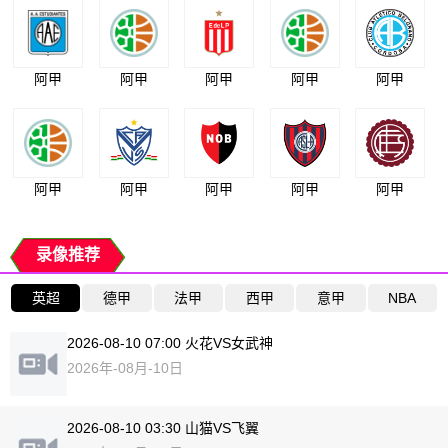
阿甲
阿甲
阿甲
阿甲
阿甲
阿甲
阿甲
阿甲
阿甲
阿甲
录像推荐
英超
德甲
法甲
西甲
意甲
NBA
2026-08-10 07:00 火花VS女武神
2026年-08月-10日
2026-08-10 03:30 山猫VS飞翼