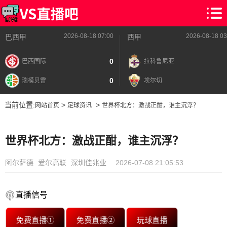
2026-08-18 07:00
2026-08-18 03
巴西甲
西甲
0
巴西国际
拉科鲁尼亚
0
瑞模贝雷
埃尔切
当前位置:
>
>
网站首页
足球资讯
世界杯北方：激战正酣，谁主沉浮？
世界杯北方：激战正酣，谁主沉浮？
阿尔萨德
爱尔高联
深圳佳兆业
2026-07-08 21:05:53
直播信号
免费直播①
免费直播②
玩球直播