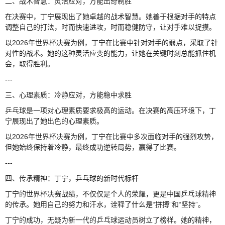
二、战术智慧：灵活应对，方能出奇制胜
在决赛中，丁宁展现出了她卓越的战术智慧。她善于根据对手的特点
调整自己的打法，时而快速进攻，时而稳健防守，让对手难以捉摸。
以2026年世界杯决赛为例，丁宁在比赛中针对对手的弱点，采取了针
对性的战术。她的这种灵活应变的能力，让她在关键时刻总能抓住机
会，取得胜利。
---
三、心理素质：冷静应对，方能稳中求胜
乒乓球是一项对心理素质要求极高的运动。在决赛的高压环境下，丁
宁展现出了她出色的心理素质。
以2026年世界杯决赛为例，丁宁在比赛中多次面临对手的强烈攻势，
但她始终保持着冷静，最终成功逆转局势，赢得了比赛。
---
四、传承精神：丁宁，乒乓球的新时代标杆
丁宁的世界杯决赛战绩，不仅仅是个人的荣耀，更是中国乒乓球精神
的传承。她用自己的努力和汗水，诠释了什么是“拼搏”和“坚持”。
丁宁的成功，无疑为新一代的乒乓球运动员树立了榜样。她的精神，