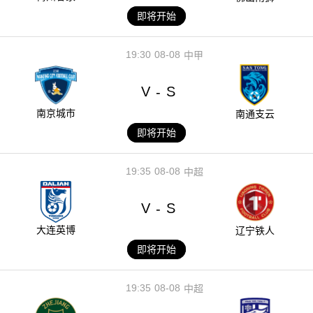
即将开始
19:30
08-08
中甲
V
S
-
南京城市
南通支云
即将开始
19:35
08-08
中超
V
S
-
大连英博
辽宁铁人
即将开始
19:35
08-08
中超