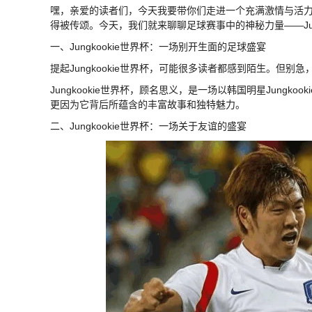
嘿，亲爱的读者们，今天我要带你们走进一个充满激情与活
得被传颂。今天，我们就来聊聊足球赛事中的神秘力量——Jung
一、Jungkookie世界杯：一场别开生面的足球盛宴
提起Jungkookie世界杯，可能很多读者都感到陌生。但
Jungkookie世界杯，顾名思义，是一场以韩国明星Jung
更因为它背后所蕴含的丰富故事和独特魅力。
二、Jungkookie世界杯：一场关于友谊的盛宴