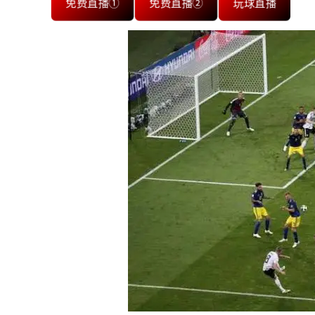
免费直播①
免费直播②
玩球直播