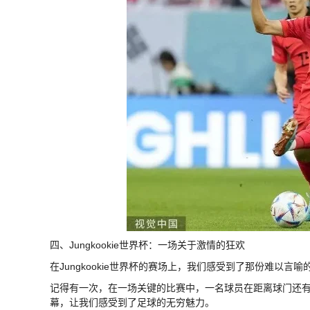
四、Jungkookie世界杯：一场关于激情的狂欢
在Jungkookie世界杯的赛场上，我们感受到了那份难以
记得有一次，在一场关键的比赛中，一名球员在距离球门还有
幕，让我们感受到了足球的无穷魅力。