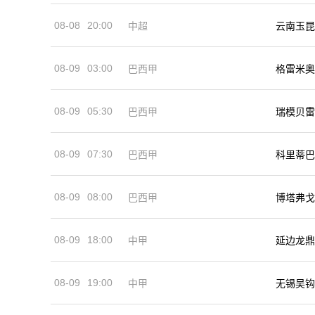
08-08
20:00
中超
云南玉昆
08-09
03:00
巴西甲
格雷米奥
08-09
05:30
巴西甲
瑞模贝雷
08-09
07:30
巴西甲
科里蒂巴
08-09
08:00
巴西甲
博塔弗戈
08-09
18:00
中甲
延边龙鼎
08-09
19:00
中甲
无锡吴钩