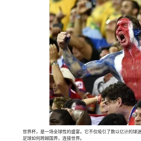
世界杯，是一场全球性的盛宴。它不仅吸引了数以亿计的球迷
足球如何跨越国界，连接世界。