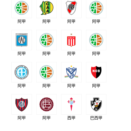
阿甲
阿甲
阿甲
阿甲
阿甲
阿甲
阿甲
阿甲
阿甲
阿甲
阿甲
阿甲
阿甲
阿甲
西甲
巴西甲