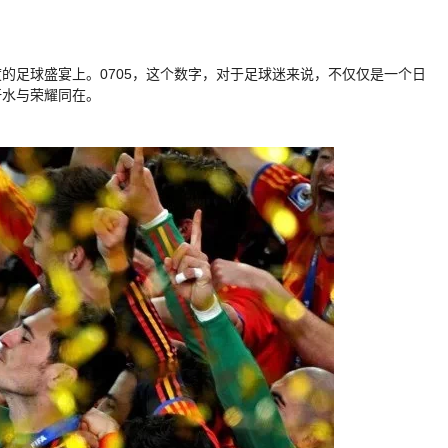
的足球盛宴上。0705，这个数字，对于足球迷来说，不仅仅是一个日
汗水与荣耀同在。