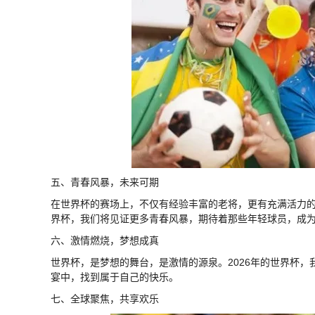
五、青春风暴，未来可期
在世界杯的赛场上，不仅有经验丰富的老将，更有充满活力的
界杯，我们将见证更多青春风暴，期待着那些年轻球员，成
六、激情燃烧，梦想成真
世界杯，是梦想的舞台，是激情的源泉。2026年的世界杯
宴中，找到属于自己的快乐。
七、全球聚焦，共享欢乐