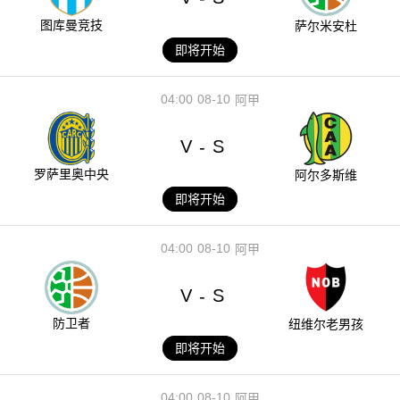
图库曼竞技
萨尔米安杜
即将开始
04:00
08-10
阿甲
V
S
-
罗萨里奥中央
阿尔多斯维
即将开始
04:00
08-10
阿甲
V
S
-
防卫者
纽维尔老男孩
即将开始
04:00
08-10
阿甲