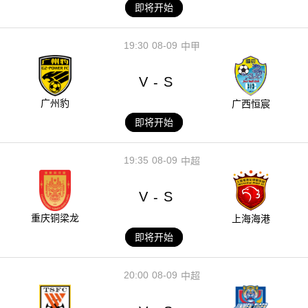
即将开始
19:30
08-09
中甲
V
S
-
广州豹
广西恒宸
即将开始
19:35
08-09
中超
V
S
-
重庆铜梁龙
上海海港
即将开始
20:00
08-09
中超