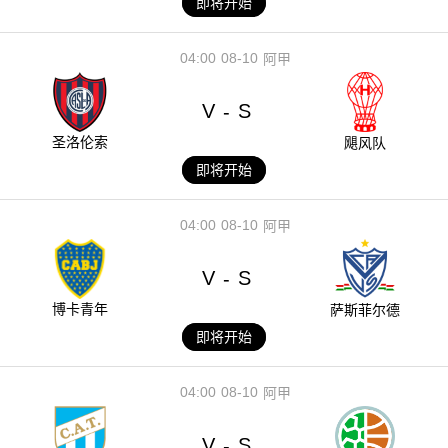
即将开始
04:00
08-10
阿甲
V
S
-
圣洛伦索
飓风队
即将开始
04:00
08-10
阿甲
V
S
-
博卡青年
萨斯菲尔德
即将开始
04:00
08-10
阿甲
V
S
-