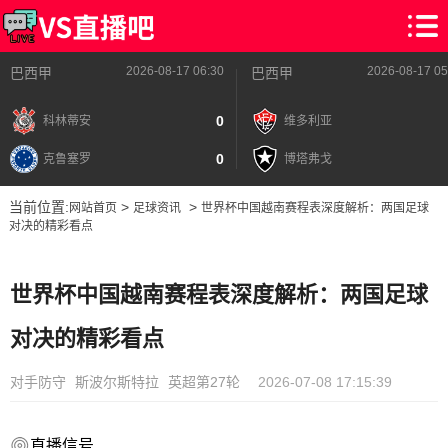
2026-08-17 06:30
2026-08-17 05
巴西甲
巴西甲
0
科林蒂安
维多利亚
0
克鲁塞罗
博塔弗戈
当前位置:
>
>
网站首页
足球资讯
世界杯中国越南赛程表深度解析：两国足球
对决的精彩看点
世界杯中国越南赛程表深度解析：两国足球
对决的精彩看点
对手防守
斯波尔斯特拉
英超第27轮
2026-07-08 17:15:39
直播信号