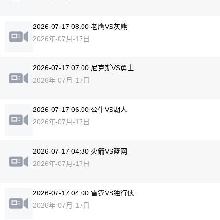
2026-07-17 08:00 老鹰VS灰熊
2026年-07月-17日
2026-07-17 07:00 尼克斯VS勇士
2026年-07月-17日
2026-07-17 06:00 公牛VS湖人
2026年-07月-17日
2026-07-17 04:30 火箭VS篮网
2026年-07月-17日
2026-07-17 04:00 雷霆VS独行侠
2026年-07月-17日