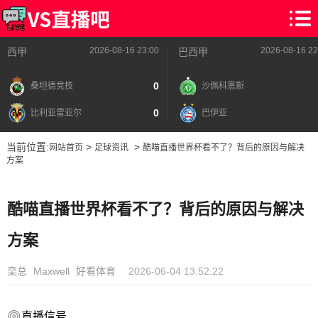
2026-08-16 23:00
2026-08-16 22
西甲
巴西甲
0
桑坦德竞技
沙佩科恩斯
0
比利亚雷亚尔
巴伊亚
当前位置:
>
>
网站首页
足球资讯
酷喵直播世界杯看不了？背后的原因与解决
方案
酷喵直播世界杯看不了？背后的原因与解决
方案
栾总
Maxwell
好看体育
2026-06-04 13:52:22
直播信号