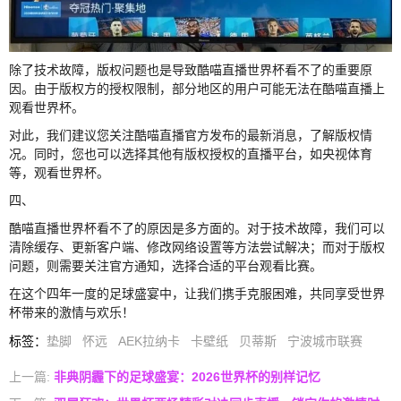
除了技术故障，版权问题也是导致酷喵直播世界杯看不了的重要原
因。由于版权方的授权限制，部分地区的用户可能无法在酷喵直播上
观看世界杯。
对此，我们建议您关注酷喵直播官方发布的最新消息，了解版权情
况。同时，您也可以选择其他有版权授权的直播平台，如央视体育
等，观看世界杯。
四、
酷喵直播世界杯看不了的原因是多方面的。对于技术故障，我们可以
清除缓存、更新客户端、修改网络设置等方法尝试解决；而对于版权
问题，则需要关注官方通知，选择合适的平台观看比赛。
在这个四年一度的足球盛宴中，让我们携手克服困难，共同享受世界
杯带来的激情与欢乐！
标签
：
垫脚
怀远
AEK拉纳卡
卡壁纸
贝蒂斯
宁波城市联赛
上一篇:
非典阴霾下的足球盛宴：2026世界杯的别样记忆