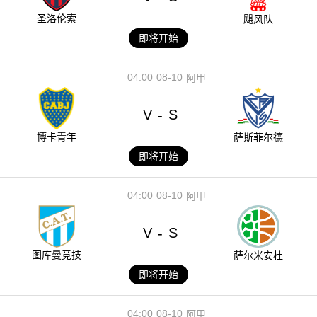
圣洛伦索
飓风队
即将开始
04:00
08-10
阿甲
V
S
-
博卡青年
萨斯菲尔德
即将开始
04:00
08-10
阿甲
V
S
-
图库曼竞技
萨尔米安杜
即将开始
04:00
08-10
阿甲