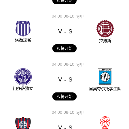
即将开始
04:00
08-10
阿甲
V
S
-
塔勒瑞斯
拉努斯
即将开始
04:00
08-10
阿甲
V
S
-
门多萨独立
里奥夸尔托学生队
即将开始
04:00
08-10
阿甲
V
S
-