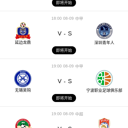
即将开始
18:00
08-09
中甲
V
S
-
延边龙鼎
深圳青年人
即将开始
19:00
08-09
中甲
V
S
-
无锡吴钩
宁波职业足球俱乐部
即将开始
19:00
08-09
中超