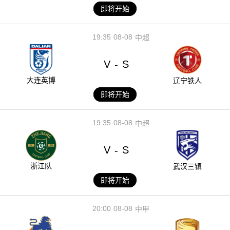
即将开始
19:35
08-08
中超
V
S
-
大连英博
辽宁铁人
即将开始
19:35
08-08
中超
V
S
-
浙江队
武汉三镇
即将开始
20:00
08-08
中甲