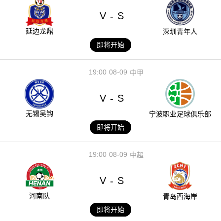
V
S
-
延边龙鼎
深圳青年人
即将开始
19:00
08-09
中甲
V
S
-
无锡吴钩
宁波职业足球俱乐部
即将开始
19:00
08-09
中超
V
S
-
河南队
青岛西海岸
即将开始