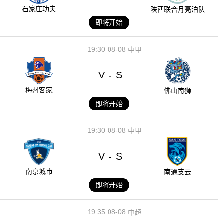
石家庄功夫
陕西联合月亮泊队
即将开始
19:30
08-08
中甲
V
S
-
梅州客家
佛山南狮
即将开始
19:30
08-08
中甲
V
S
-
南京城市
南通支云
即将开始
19:35
08-08
中超