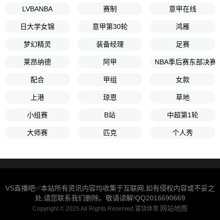
LVBANBA
赛制
意甲在线
日大学女锦
意甲第30轮
鸿雁
梦幻精灵
装备经理
足赛
莱昂纳德
阿甲
NBA季后赛东部决赛
配合
甲组
女款
上港
琼恩
草地
小组赛
B站
中超第1轮
大师赛
匹克
个人秀
VS直播吧✅本站所有资讯内容均收集于互联网,如有侵权内容或不妥之
处,请您联系我们删除。敬请谅解!QQ2016690669
网站地图
Copyright © 2025 All Rights Reserved 富饶体育