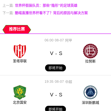
上一篇:
世界杯假装队员：那些“隐形”的足球英雄
下一篇:
酷喵直播世界杯看不了？背后的原因与解决方案
推荐比赛
06:00
08-07
阿甲
V
S
-
圣塔菲联
拉努斯
即将开始
19:35
08-07
中超
V
S
-
北京国安
深圳新鹏城
即将开始