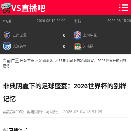
2026-08-15 20:00
2026-08-15 20
中超
中超
0
云南玉昆
上海申花
0
大连英博
河南队
当前位置:
>
>
网站首页
足球资讯
非典阴霾下的足球盛宴：2026世界杯的别样
记忆
非典阴霾下的足球盛宴：2026世界杯的别样
记忆
英超第20轮
奥地利杯
阿利松
2026-06-04 13:51:29
直播信号