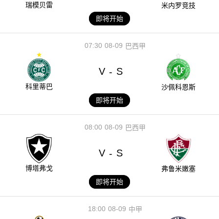
瑞模贝雷
米内罗竞技
即将开始
07:30
08-09
巴西甲
V
S
-
科里蒂巴
沙佩科恩斯
即将开始
08:00
08-09
巴西甲
V
S
-
博塔弗戈
弗鲁米嫩塞
即将开始
18:00
08-09
中甲