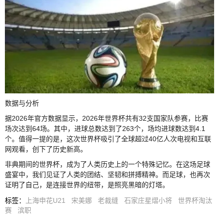
数据与分析
据2026年官方数据显示，2026年世界杯共有32支国家队参赛，比赛
场次达到64场。其中，进球总数达到了263个，场均进球数达到4.1
个。值得一提的是，这次世界杯吸引了全球超过40亿人次电视和互联
网观看，创下了历史新高。
非典期间的世界杯，成为了人类历史上的一个特殊记忆。在这场足球
盛宴中，我们见证了人类的团结、坚韧和拼搏精神。而足球，也再次
证明了自己，是连接世界的纽带，是照亮黑暗的灯塔。
标签
：
上海申花U21
宋美娜
老裁缝
石家庄星熠小将
世界杯淘汰
赛
滨职