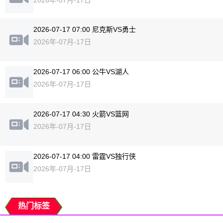
2026-07-17 07:00 尼克斯VS勇士
2026年-07月-17日
2026-07-17 06:00 公牛VS湖人
2026年-07月-17日
2026-07-17 04:30 火箭VS篮网
2026年-07月-17日
2026-07-17 04:00 雷霆VS独行侠
2026年-07月-17日
热门标签