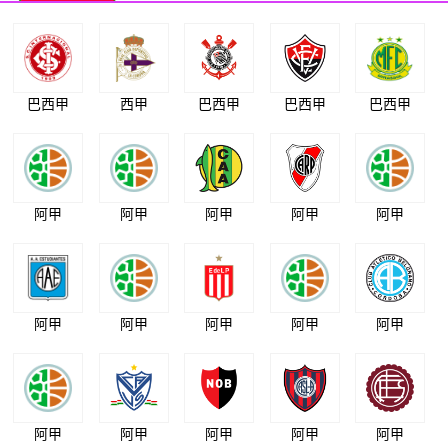
巴西甲
西甲
巴西甲
巴西甲
巴西甲
阿甲
阿甲
阿甲
阿甲
阿甲
阿甲
阿甲
阿甲
阿甲
阿甲
阿甲
阿甲
阿甲
阿甲
阿甲