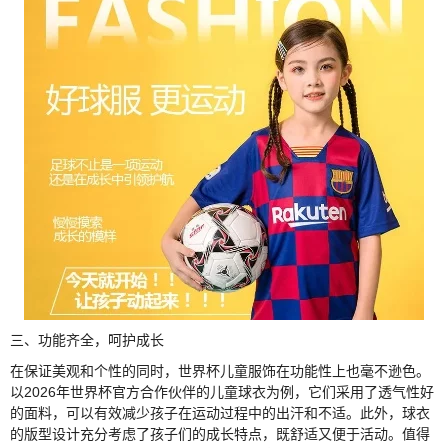
三、功能齐全，呵护成长
在保证美观和个性的同时，世界杯儿童服饰在功能性上也毫不逊色。
以2026年世界杯官方合作伙伴的儿童球衣为例，它们采用了透气性好
的面料，可以有效减少孩子在运动过程中的出汗和不适。此外，球衣
的版型设计充分考虑了孩子们的成长特点，既舒适又便于活动。值得