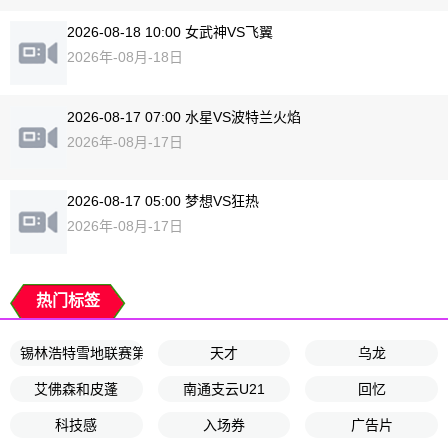
2026-08-18 10:00 女武神VS飞翼
2026年-08月-18日
2026-08-17 07:00 水星VS波特兰火焰
2026年-08月-17日
2026-08-17 05:00 梦想VS狂热
2026年-08月-17日
热门标签
锡林浩特雪地联赛第3轮
天才
乌龙
艾佛森和皮蓬
南通支云U21
回忆
科技感
入场券
广告片