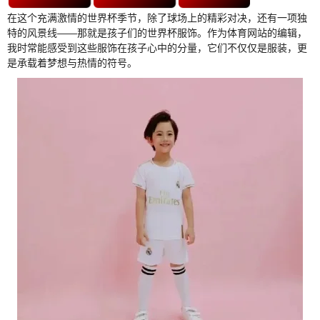
在这个充满激情的世界杯季节，除了球场上的精彩对决，还有一项独
特的风景线——那就是孩子们的世界杯服饰。作为体育网站的编辑，
我时常能感受到这些服饰在孩子心中的分量，它们不仅仅是服装，更
是承载着梦想与热情的符号。