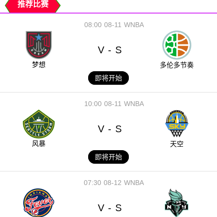
推荐比赛
08:00
08-11
WNBA
V
S
-
梦想
多伦多节奏
即将开始
10:00
08-11
WNBA
V
S
-
风暴
天空
即将开始
07:30
08-12
WNBA
V
S
-