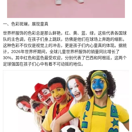
一、色彩斑斓，展现童真
世界杯服饰的色彩总是那么鲜艳，红、黄、蓝、绿，这些代表各国球
队的主色调，在孩子们身上跳跃，仿佛是他们在球场上奔跑的缩影。
这种色彩不仅仅是视觉上的冲击，更是孩子们内心童真的体现。据统
计，2026年世界杯期间，全球儿童世界杯服饰的销量同比增长了
30%，其中红色和蓝色最受欢迎，分别代表了巴西和阿根廷，这两个
足球强国在孩子们心中有着不可动摇的地位。