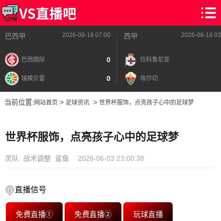
2026-08-18 07:00
2026-08-18 03
巴西甲
西甲
0
巴西国际
拉科鲁尼亚
0
瑞模贝雷
埃尔切
当前位置:
>
>
网站首页
足球资讯
世界杯服饰，点亮孩子心中的足球梦
世界杯服饰，点亮孩子心中的足球梦
灵队
战术调整
鲨鱼
2026-06-03 23:00:38
直播信号
免费直播①
免费直播②
玩球直播