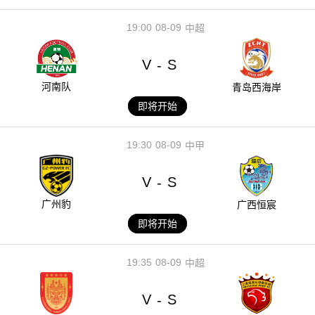
19:00
08-09
中超
V
S
-
河南队
青岛西海岸
即将开始
19:30
08-09
中甲
V
S
-
广州豹
广西恒宸
即将开始
19:35
08-09
中超
V
S
-