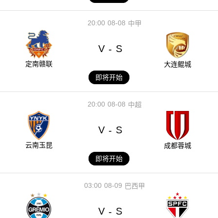
20:00
08-08
中甲
V
S
-
定南赣联
大连鲲城
即将开始
20:00
08-08
中超
V
S
-
云南玉昆
成都蓉城
即将开始
03:00
08-09
巴西甲
V
S
-