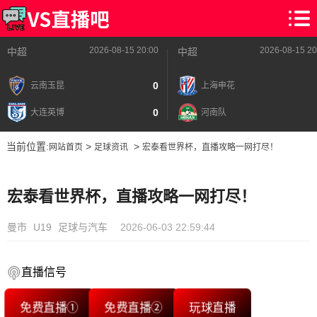
2026-08-15 20:00
2026-08-15 20
中超
中超
0
云南玉昆
上海申花
0
大连英博
河南队
当前位置:
>
>
网站首页
足球资讯
宏泰看世界杯，直播攻略一网打尽！
宏泰看世界杯，直播攻略一网打尽！
曼市
U19
足球与汽车
2026-06-03 22:59:44
直播信号
免费直播①
免费直播②
玩球直播