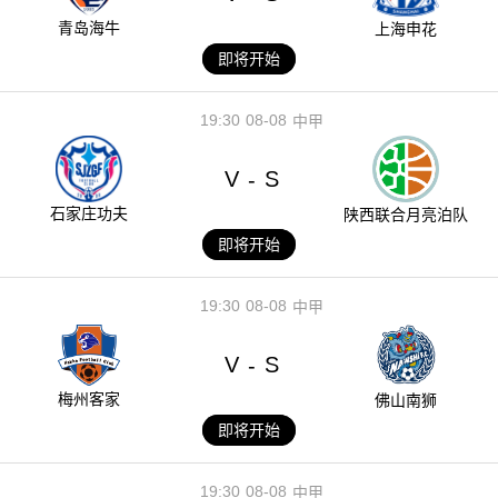
青岛海牛
上海申花
即将开始
19:30
08-08
中甲
V
S
-
石家庄功夫
陕西联合月亮泊队
即将开始
19:30
08-08
中甲
V
S
-
梅州客家
佛山南狮
即将开始
19:30
08-08
中甲