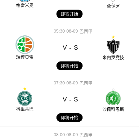
格雷米奥
圣保罗
即将开始
05:30
08-09
巴西甲
V
S
-
瑞模贝雷
米内罗竞技
即将开始
07:30
08-09
巴西甲
V
S
-
科里蒂巴
沙佩科恩斯
即将开始
08:00
08-09
巴西甲