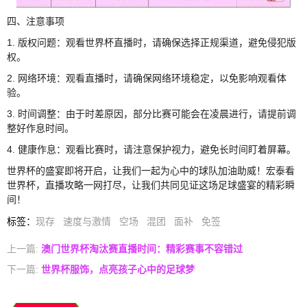
四、注意事项
1. 版权问题：观看世界杯直播时，请确保选择正规渠道，避免侵犯版
权。
2. 网络环境：观看直播时，请确保网络环境稳定，以免影响观看体
验。
3. 时间调整：由于时差原因，部分比赛可能会在凌晨进行，请提前调
整好作息时间。
4. 健康作息：观看比赛时，请注意保护视力，避免长时间盯着屏幕。
世界杯的盛宴即将开启，让我们一起为心中的球队加油助威！宏泰看
世界杯，直播攻略一网打尽，让我们共同见证这场足球盛宴的精彩瞬
间！
标签
：
现存
速度与激情
空场
混团
面补
免签
上一篇:
澳门世界杯淘汰赛直播时间：精彩赛事不容错过
下一篇:
世界杯服饰，点亮孩子心中的足球梦