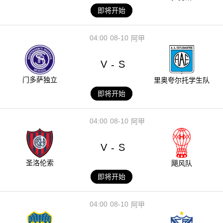
即将开始
04:00
08-10
阿甲
V
S
-
门多萨独立
里奥夸尔托学生队
即将开始
04:00
08-10
阿甲
V
S
-
圣洛伦索
飓风队
即将开始
04:00
08-10
阿甲