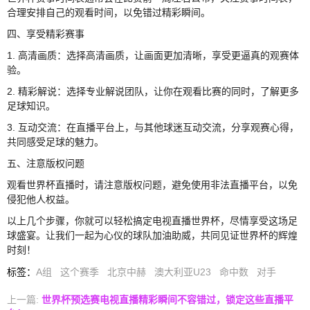
合理安排自己的观看时间，以免错过精彩瞬间。
四、享受精彩赛事
1. 高清画质：选择高清画质，让画面更加清晰，享受更逼真的观赛体
验。
2. 精彩解说：选择专业解说团队，让你在观看比赛的同时，了解更多
足球知识。
3. 互动交流：在直播平台上，与其他球迷互动交流，分享观赛心得，
共同感受足球的魅力。
五、注意版权问题
观看世界杯直播时，请注意版权问题，避免使用非法直播平台，以免
侵犯他人权益。
以上几个步骤，你就可以轻松搞定电视直播世界杯，尽情享受这场足
球盛宴。让我们一起为心仪的球队加油助威，共同见证世界杯的辉煌
时刻！
标签
：
A组
这个赛季
北京中赫
澳大利亚U23
命中数
对手
上一篇:
世界杯预选赛电视直播精彩瞬间不容错过，锁定这些直播平