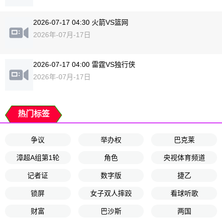
2026-07-17 04:30 火箭VS篮网
2026年-07月-17日
2026-07-17 04:00 雷霆VS独行侠
2026年-07月-17日
热门标签
争议
举办权
巴克莱
漳超A组第1轮
角色
央视体育频道
记者证
数字版
捷乙
锁屏
女子双人摔跤
看球听歌
财富
巴沙斯
两国