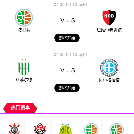
04:00
08-10
阿甲
V
S
-
防卫者
纽维尔老男孩
即将开始
04:00
08-10
阿甲
V
S
-
班菲尔德
贝尔格拉诺
即将开始
热门赛事