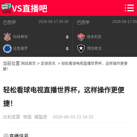
2026-08-17 06:30
2026-08-17 05
巴西甲
巴西甲
0
科林蒂安
维多利亚
0
克鲁塞罗
博塔弗戈
当前位置:
>
>
网站首页
足球资讯
轻松看球电视直播世界杯，这样操作更便
捷！
轻松看球电视直播世界杯，这样操作更便
捷！
比利亚雷
帝国
威猛虎
2026-06-03 21:16:32
直播信号