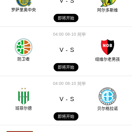
V
S
-
罗萨里奥中央
阿尔多斯维
即将开始
04:00
08-10
阿甲
V
S
-
防卫者
纽维尔老男孩
即将开始
04:00
08-10
阿甲
V
S
-
班菲尔德
贝尔格拉诺
即将开始