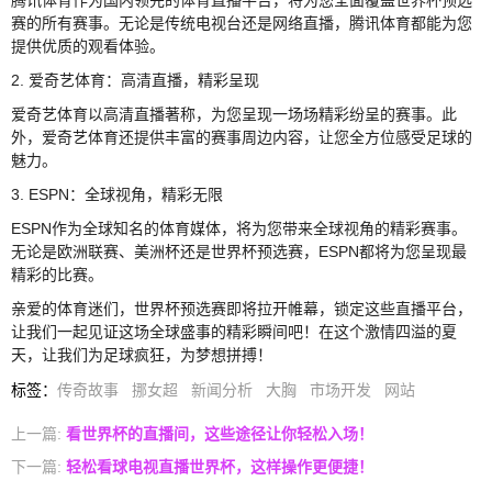
赛的所有赛事。无论是传统电视台还是网络直播，腾讯体育都能为您
提供优质的观看体验。
2. 爱奇艺体育：高清直播，精彩呈现
爱奇艺体育以高清直播著称，为您呈现一场场精彩纷呈的赛事。此
外，爱奇艺体育还提供丰富的赛事周边内容，让您全方位感受足球的
魅力。
3. ESPN：全球视角，精彩无限
ESPN作为全球知名的体育媒体，将为您带来全球视角的精彩赛事。
无论是欧洲联赛、美洲杯还是世界杯预选赛，ESPN都将为您呈现最
精彩的比赛。
亲爱的体育迷们，世界杯预选赛即将拉开帷幕，锁定这些直播平台，
让我们一起见证这场全球盛事的精彩瞬间吧！在这个激情四溢的夏
天，让我们为足球疯狂，为梦想拼搏！
标签
：
传奇故事
挪女超
新闻分析
大胸
市场开发
网站
上一篇:
看世界杯的直播间，这些途径让你轻松入场！
下一篇:
轻松看球电视直播世界杯，这样操作更便捷！