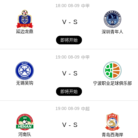
18:00
08-09
中甲
V
S
-
延边龙鼎
深圳青年人
即将开始
19:00
08-09
中甲
V
S
-
无锡吴钩
宁波职业足球俱乐部
即将开始
19:00
08-09
中超
V
S
-
河南队
青岛西海岸