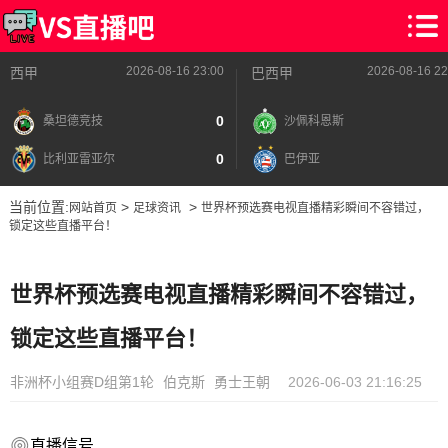
2026-08-16 23:00
2026-08-16 22
西甲
巴西甲
0
桑坦德竞技
沙佩科恩斯
0
比利亚雷亚尔
巴伊亚
当前位置:
>
>
网站首页
足球资讯
世界杯预选赛电视直播精彩瞬间不容错过，
锁定这些直播平台！
世界杯预选赛电视直播精彩瞬间不容错过，
锁定这些直播平台！
非洲杯小组赛D组第1轮
伯克斯
勇士王朝
2026-06-03 21:16:25
直播信号