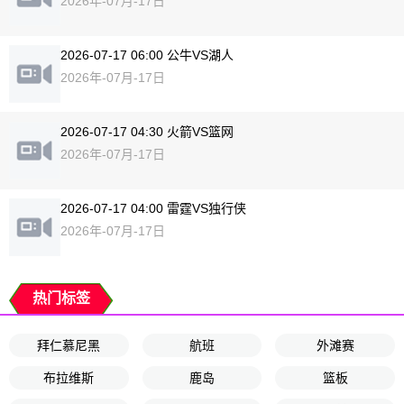
2026年-07月-17日
2026-07-17 06:00 公牛VS湖人
2026年-07月-17日
2026-07-17 04:30 火箭VS篮网
2026年-07月-17日
2026-07-17 04:00 雷霆VS独行侠
2026年-07月-17日
热门标签
拜仁慕尼黑
航班
外滩赛
布拉维斯
鹿岛
篮板