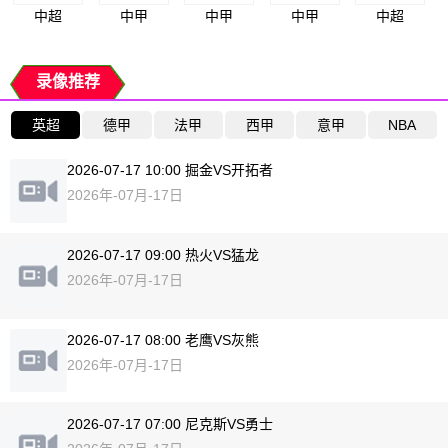
中超
中甲
中甲
中甲
中超
录像推荐
英超
德甲
法甲
西甲
意甲
NBA
2026-07-17 10:00 掘金VS开拓者
2026年-07月-17日
2026-07-17 09:00 热火VS猛龙
2026年-07月-17日
2026-07-17 08:00 老鹰VS灰熊
2026年-07月-17日
2026-07-17 07:00 尼克斯VS勇士