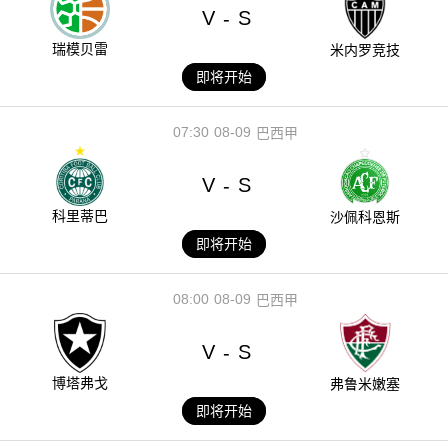
V
S
-
瑞模贝雷
米内罗竞技
即将开始
07:30
08-09
巴西甲
V
S
-
科里蒂巴
沙佩科恩斯
即将开始
08:00
08-09
巴西甲
V
S
-
博塔弗戈
弗鲁米嫩塞
即将开始