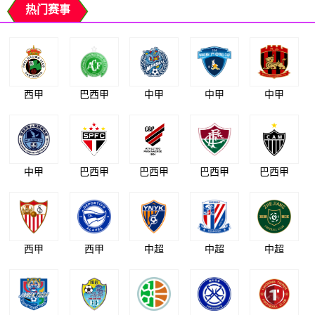
热门赛事
西甲
巴西甲
中甲
中甲
中甲
中甲
巴西甲
巴西甲
巴西甲
巴西甲
西甲
西甲
中超
中超
中超