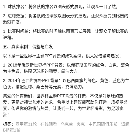
1. 球队排名：将各队的排名以图表形式展现，让观众一目了然。
2. 进球数据：将各队的进球数以图表形式展现，让观众感受到比赛的
激烈程度。
3. 比赛时间轴：将比赛的时间轴以图表形式展现，让观众了解比赛的
进程。
五、真实案例：借鉴与启发
以下是一些世界杯主题PPT背景的成功案例，供大家借鉴与启发：
1. 2018年俄罗斯世界杯PPT背景：以俄罗斯国旗的红色、白色、蓝色
为主色调，搭配足球场的图案，简洁大方。
2. 2014年巴西世界杯PPT背景：以巴西国旗的绿色、黄色、蓝色为主
色调，搭配足球、桑巴舞等元素，充满活力。
亲爱的体育迷们，世界杯主题PPT背景的打造，不仅是对足球的热
爱，更是对视觉艺术的追求。希望以上建议能帮助你打造一场视觉盛
宴，传递你的激情与热爱。让我们一起，为世界杯喝彩，为足球疯
狂！
标签
：
意甲第31轮
在线观看
乌克兰
夹克
中巴国际俱乐部
漳超
B组第1轮