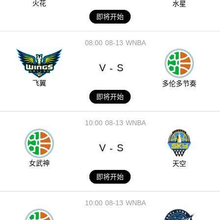
火花
水星
即将开始
08:00
08-13
WNBA
V
S
-
飞翼
多伦多节奏
即将开始
10:00
08-13
WNBA
V
S
-
女武神
天空
即将开始
10:00
08-13
WNBA