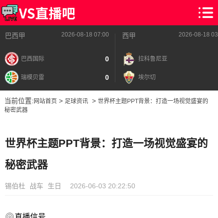
2026-08-18 07:00
2026-08-18 03
巴西甲
西甲
0
巴西国际
拉科鲁尼亚
0
瑞模贝雷
埃尔切
当前位置:
>
>
网站首页
足球资讯
世界杯主题PPT背景：打造一场视觉盛宴的
秘密武器
世界杯主题PPT背景：打造一场视觉盛宴的
秘密武器
锡伯杜
战车
生日
2026-06-03 20:22:50
直播信号