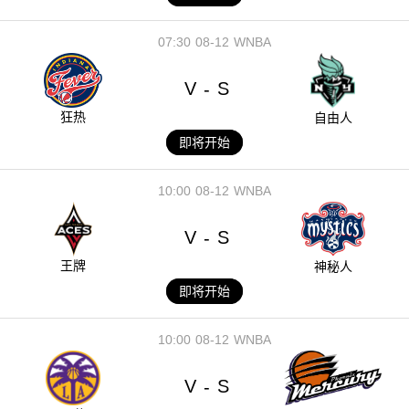
07:30
08-12
WNBA
V
S
-
狂热
自由人
即将开始
10:00
08-12
WNBA
V
S
-
王牌
神秘人
即将开始
10:00
08-12
WNBA
V
S
-