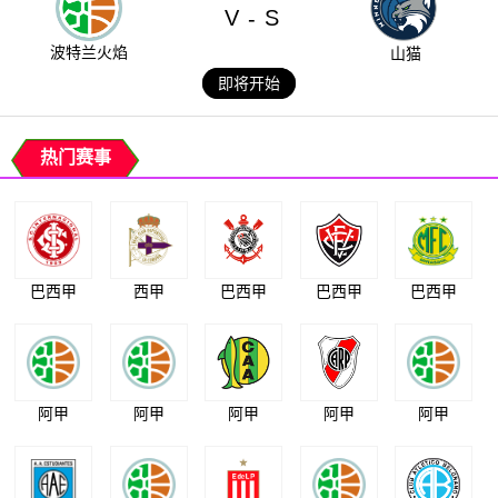
V
S
-
波特兰火焰
山猫
即将开始
热门赛事
巴西甲
西甲
巴西甲
巴西甲
巴西甲
阿甲
阿甲
阿甲
阿甲
阿甲