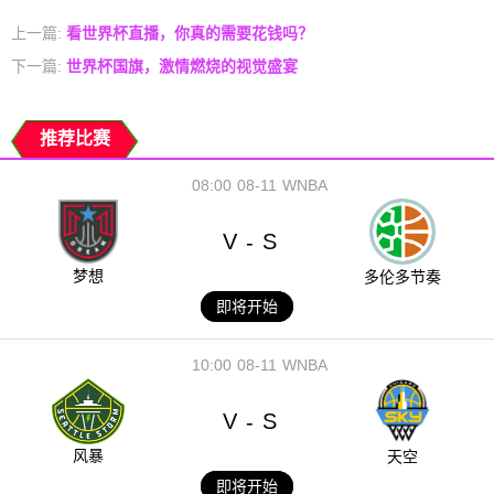
上一篇:
看世界杯直播，你真的需要花钱吗？
下一篇:
世界杯国旗，激情燃烧的视觉盛宴
推荐比赛
08:00
08-11
WNBA
V
S
-
梦想
多伦多节奏
即将开始
10:00
08-11
WNBA
V
S
-
风暴
天空
即将开始