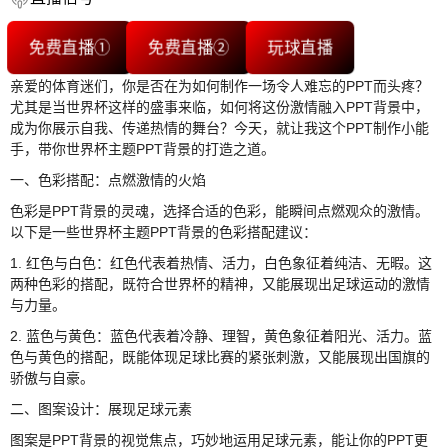
免费直播①
免费直播②
玩球直播
亲爱的体育迷们，你是否在为如何制作一场令人难忘的PPT而头疼？
尤其是当世界杯这样的盛事来临，如何将这份激情融入PPT背景中，
成为你展示自我、传递热情的舞台？今天，就让我这个PPT制作小能
手，带你世界杯主题PPT背景的打造之道。
一、色彩搭配：点燃激情的火焰
色彩是PPT背景的灵魂，选择合适的色彩，能瞬间点燃观众的激情。
以下是一些世界杯主题PPT背景的色彩搭配建议：
1. 红色与白色：红色代表着热情、活力，白色象征着纯洁、无暇。这
两种色彩的搭配，既符合世界杯的精神，又能展现出足球运动的激情
与力量。
2. 蓝色与黄色：蓝色代表着冷静、理智，黄色象征着阳光、活力。蓝
色与黄色的搭配，既能体现足球比赛的紧张刺激，又能展现出国旗的
骄傲与自豪。
二、图案设计：展现足球元素
图案是PPT背景的视觉焦点，巧妙地运用足球元素，能让你的PPT更