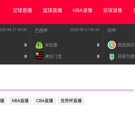
足球直播
篮球直播
NBA录像
足球录像
026-08-17 05:30
2026-08-17 05:30
巴西甲
阿甲
0
米拉索
0
竞技俱乐
0
弗拉门戈
0
班菲尔德
播
NBA直播
CBA直播
世界杯直播