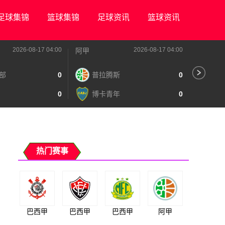
足球集锦
篮球集锦
足球资讯
篮球资讯
2026-08-17 04:00
2026-08-17 04:00
阿甲
阿甲
部
0
普拉腾斯
0
阿
0
博卡青年
0
泰
热门赛事
巴西甲
巴西甲
巴西甲
阿甲