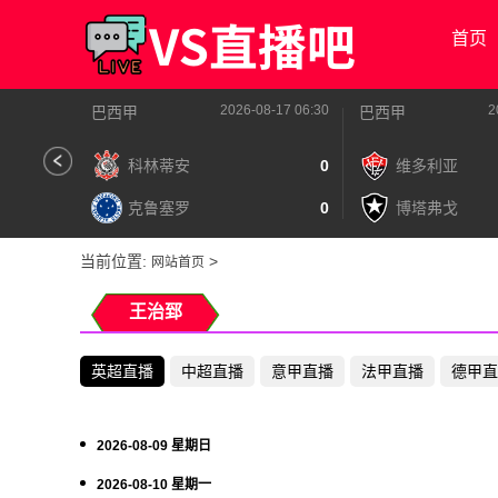
首页
2026-08-17 06:30
2
巴西甲
巴西甲
科林蒂安
0
维多利亚
克鲁塞罗
0
博塔弗戈
当前位置:
>
网站首页
王治郅
英超直播
中超直播
意甲直播
法甲直播
德甲直
2026-08-09 星期日
2026-08-10 星期一