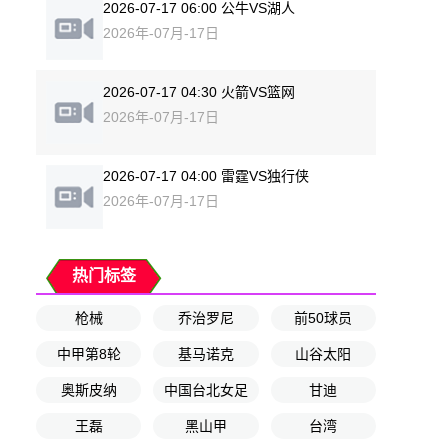
2026-07-17 06:00 公牛VS湖人
2026年-07月-17日
2026-07-17 04:30 火箭VS篮网
2026年-07月-17日
2026-07-17 04:00 雷霆VS独行侠
2026年-07月-17日
热门标签
枪械
乔治罗尼
前50球员
中甲第8轮
基马诺克
山谷太阳
奥斯皮纳
中国台北女足
甘迪
王磊
黑山甲
台湾