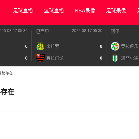
足球直播
篮球直播
NBA录像
足球录像
026-08-17 05:30
2026-08-17 05:30
巴西甲
阿甲
0
米拉索
0
竞技俱乐
0
弗拉门戈
0
班菲尔德
神秘存在
秘存在