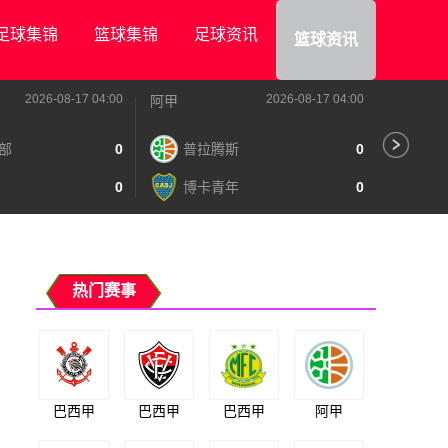
足球集锦
篮球集锦
足球资讯
篮球资讯
2026-08-17 04:00
2026-08-17 04:00
阿甲
阿甲
部
0
普拉腾斯
0
阿
0
博卡青年
0
泰
热门赛事
巴西甲
巴西甲
巴西甲
阿甲