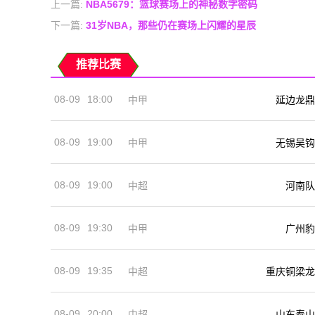
上一篇:
NBA5679：篮球赛场上的神秘数字密码
下一篇:
31岁NBA，那些仍在赛场上闪耀的星辰
推荐比赛
08-09
18:00
中甲
延边龙鼎
08-09
19:00
中甲
无锡吴钩
08-09
19:00
河南队
中超
08-09
19:30
中甲
广州豹
08-09
19:35
中超
重庆铜梁龙
08-09
20:00
中超
山东泰山