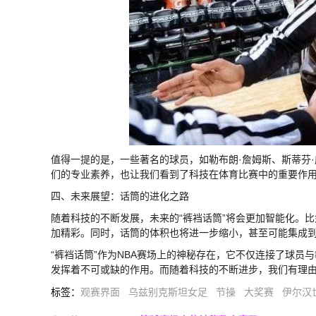
值得一提的是，一些著名的球员，如勒布朗·詹姆斯、斯蒂芬·
们的专业素养，也让我们看到了科技在体育比赛中的重要作
四、未来展望：话筒的进化之路
随着科技的不断发展，未来的“裤裆话筒”将会更加智能化。
加精彩。同时，话筒的体积也将进一步缩小，甚至可能集成
“裤裆话筒”作为NBA赛场上的神秘存在，它不仅连接了球
发挥着不可或缺的作用。而随着科技的不断进步，我们有理由
标签
：
观赛界面
乌兹别克斯坦女足
节操
大奖赛
伊尔汉