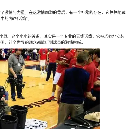
满了激情与力量。在这激情四溢的背后，有一个神秘的存在，它静静地藏
中的“裤裆话筒”。
容小觑。这个小小的设备，其实是一个专业的无线话筒，它被巧妙地安装
播间，让全世界的观众都能听到球员的激情呐喊。