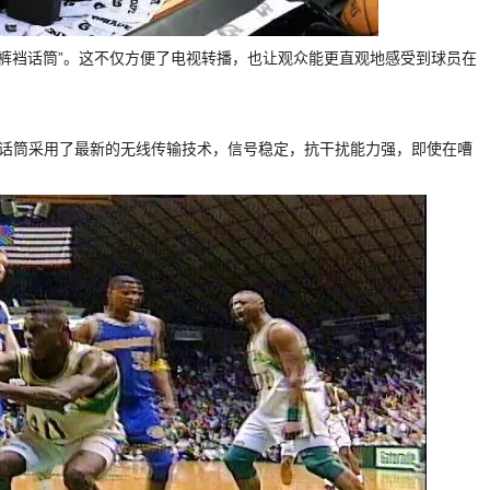
用“裤裆话筒”。这不仅方便了电视转播，也让观众能更直观地感受到球员在
个话筒采用了最新的无线传输技术，信号稳定，抗干扰能力强，即使在嘈