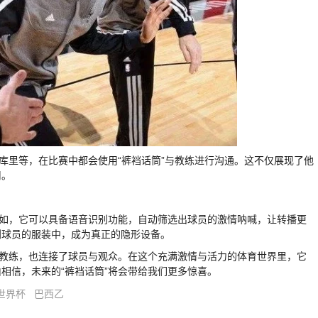
库里等，在比赛中都会使用“裤裆话筒”与教练进行沟通。这不仅展现了他
用。
比如，它可以具备语音识别功能，自动筛选出球员的激情呐喊，让转播更
到球员的服装中，成为真正的隐形设备。
员与教练，也连接了球员与观众。在这个充满激情与活力的体育世界里，它
相信，未来的“裤裆话筒”将会带给我们更多惊喜。
世界杯
巴西乙