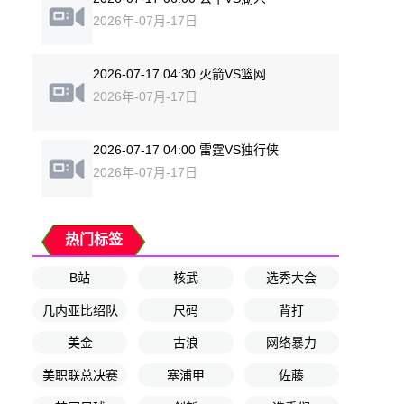
2026年-07月-17日
2026-07-17 04:30 火箭VS篮网
2026年-07月-17日
2026-07-17 04:00 雷霆VS独行侠
2026年-07月-17日
热门标签
B站
核武
选秀大会
几内亚比绍队
尺码
背打
美金
古浪
网络暴力
美职联总决赛
塞浦甲
佐藤