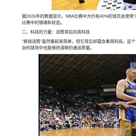
据2026年的数据显示，NBA比赛中大约有40%的球员会使
比赛中的情绪和状态。
二、科技的力量：话筒背后的高科技
“裤裆话筒”虽然看起来简单，但它背后却蕴含着高科技。这
杂的球场中也能保持清晰的通话质量。