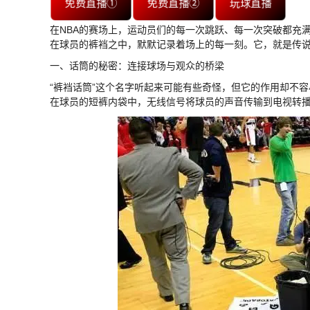
免费直播①
免费直播②
玩球直播
在NBA的赛场上，运动员们的每一次跳跃、每一次突破都充
在球员的裤裆之中，默默记录着场上的每一刻。它，就是传说
一、话筒的秘密：连接球场与观众的桥梁
“裤裆话筒”这个名字听起来可能有些奇怪，但它的作用却不
在球员的短裤内袋中，无线信号将球员的声音传输到电视转