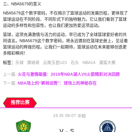
三、NBA5679的意义
NBA5679这个数字密码，不仅揭示了篮球运动的发展历程，更体现了
篮球运动在不同阶段、不同形式下的独特魅力。它让我们看到了篮球
运动的多样性和包容性，也让我们更加热爱这项运动。
篮球，这项充满激情与活力的运动，早已成为了全球篮球爱好者的共
同语言。NBA5679这个数字密码，将永远镌刻在篮球史册上，见证着
篮球运动的辉煌历程。让我们一起期待，篮球运动在未来能够创造更
多精彩瞬间！
标签
：
乐球
摩纳哥
云南玉昆U21
石头
NBA14
灌篮大赛
上一篇:
火花与激情碰撞：2018年NBA湖人VS火箭精彩对决回顾
下一篇:
NBA场上的“裤裆话筒”：球场上的神秘存在
推荐比赛
19:35
08-07
中超
V
S
-