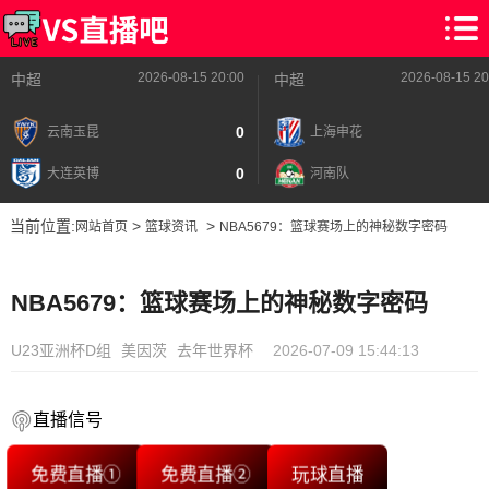
2026-08-15 20:00
2026-08-15 20
中超
中超
0
云南玉昆
上海申花
0
大连英博
河南队
当前位置:
>
>
网站首页
篮球资讯
NBA5679：篮球赛场上的神秘数字密码
NBA5679：篮球赛场上的神秘数字密码
U23亚洲杯D组
美因茨
去年世界杯
2026-07-09 15:44:13
直播信号
免费直播①
免费直播②
玩球直播