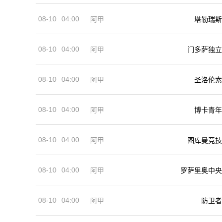
08-10
04:00
阿甲
塔勒瑞斯
08-10
04:00
阿甲
门多萨独立
08-10
04:00
阿甲
圣洛伦索
08-10
04:00
阿甲
博卡青年
08-10
04:00
阿甲
图库曼竞技
08-10
04:00
阿甲
罗萨里奥中央
08-10
04:00
阿甲
防卫者