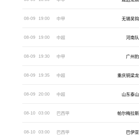
08-09
19:00
中甲
无锡吴钩
08-09
19:00
河南队
中超
08-09
19:30
中甲
广州豹
08-09
19:35
中超
重庆铜梁龙
08-09
20:00
中超
山东泰山
08-10
03:00
巴西甲
帕尔梅拉斯
08-10
03:00
巴西甲
巴伊亚