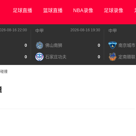
足球直播
篮球直播
NBA录像
足球录像
026-08-16 22:00
2026-08-16 19:30
中甲
中甲
0
佛山南狮
0
南京城市
0
石家庄功夫
0
定南赣联
情碰撞
撞