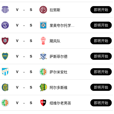
V
-
S
即将开始
拉努斯
V
-
S
即将开始
里奥夸尔托学生
队
V
-
S
即将开始
飓风队
V
-
S
即将开始
萨斯菲尔德
V
-
S
即将开始
萨尔米安杜
V
-
S
即将开始
阿尔多斯维
V
-
S
即将开始
纽维尔老男孩