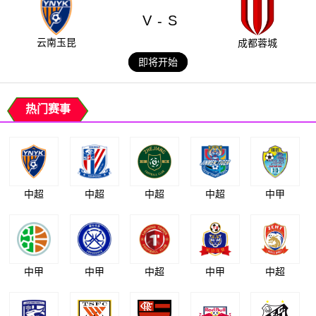
V
S
-
云南玉昆
成都蓉城
即将开始
热门赛事
中超
中超
中超
中超
中甲
中甲
中甲
中超
中甲
中超