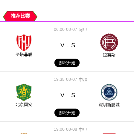
推荐比赛
06:00
08-07
阿甲
V
S
-
圣塔菲联
拉努斯
即将开始
19:35
08-07
中超
V
S
-
北京国安
深圳新鹏城
即将开始
19:00
08-08
中甲