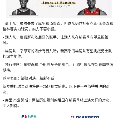
- 勇士队：虽然失去了库里和汤普森，但球队仍然拥有克莱·汤普森和
格林等实力球员，实力不容小觑。
- 湖人队：詹姆斯和浓眉哥的联手，让湖人队在新赛季有望重振雄
风。
- 雄鹿队：字母哥的进步有目共睹，新赛季的雄鹿队有望挑战勇士队
的霸主地位。
- 独行侠队：东契奇和卢卡·东契奇的组合，让独行侠队在新赛季充满
期待。
球星表现：巅峰对决，精彩不断
新赛季的球星对决将是一场场视觉盛宴。以下是一些值得关注的对
决：
- 库里VS詹姆斯：两位历史级别的后卫在新赛季将上演怎样的对决，
令人期待。