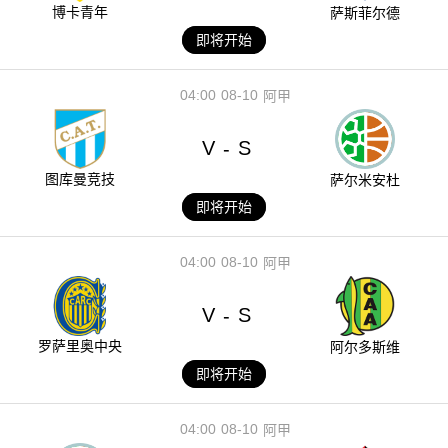
博卡青年
萨斯菲尔德
即将开始
04:00
08-10
阿甲
V
S
-
图库曼竞技
萨尔米安杜
即将开始
04:00
08-10
阿甲
V
S
-
罗萨里奥中央
阿尔多斯维
即将开始
04:00
08-10
阿甲