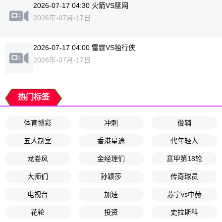
2026-07-17 04:30 火箭VS篮网
2026年-07月-17日
2026-07-17 04:00 雷霆VS独行侠
2026年-07月-17日
热门标签
体育博彩
冲刺
俊辅
五人制室
香港星途
代年轻人
龙卷风
金经理们
意甲第18轮
大师们
孙颖莎
传奇球员
电视台
加速
苏宁vs中赫
花轮
投资
史拉斯科