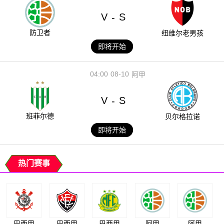
V
S
-
防卫者
纽维尔老男孩
即将开始
04:00
08-10
阿甲
V
S
-
班菲尔德
贝尔格拉诺
即将开始
热门赛事
巴西甲
巴西甲
巴西甲
阿甲
阿甲