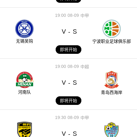
19:00
08-09
中甲
V
S
-
无锡吴钩
宁波职业足球俱乐部
即将开始
19:00
08-09
中超
V
S
-
河南队
青岛西海岸
即将开始
19:30
08-09
中甲
V
S
-