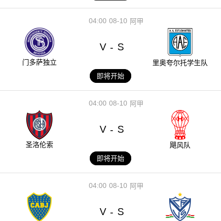
04:00
08-10
阿甲
V
S
-
门多萨独立
里奥夸尔托学生队
即将开始
04:00
08-10
阿甲
V
S
-
圣洛伦索
飓风队
即将开始
04:00
08-10
阿甲
V
S
-