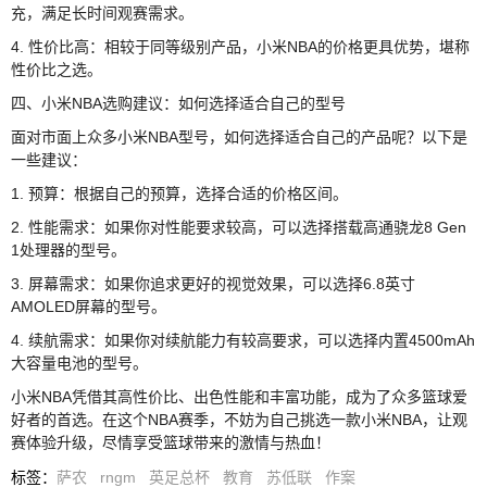
充，满足长时间观赛需求。
4. 性价比高：相较于同等级别产品，小米NBA的价格更具优势，堪称
性价比之选。
四、小米NBA选购建议：如何选择适合自己的型号
面对市面上众多小米NBA型号，如何选择适合自己的产品呢？以下是
一些建议：
1. 预算：根据自己的预算，选择合适的价格区间。
2. 性能需求：如果你对性能要求较高，可以选择搭载高通骁龙8 Gen
1处理器的型号。
3. 屏幕需求：如果你追求更好的视觉效果，可以选择6.8英寸
AMOLED屏幕的型号。
4. 续航需求：如果你对续航能力有较高要求，可以选择内置4500mAh
大容量电池的型号。
小米NBA凭借其高性价比、出色性能和丰富功能，成为了众多篮球爱
好者的首选。在这个NBA赛季，不妨为自己挑选一款小米NBA，让观
赛体验升级，尽情享受篮球带来的激情与热血！
标签
：
萨农
rngm
英足总杯
教育
苏低联
作案