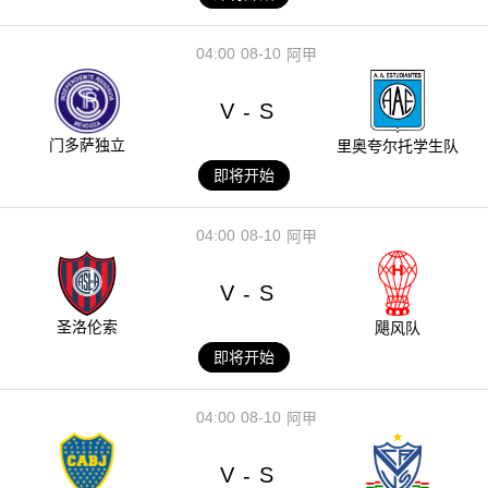
04:00
08-10
阿甲
V
S
-
门多萨独立
里奥夸尔托学生队
即将开始
04:00
08-10
阿甲
V
S
-
圣洛伦索
飓风队
即将开始
04:00
08-10
阿甲
V
S
-