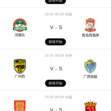
即将开始
19:00
08-09
中超
V
S
-
河南队
青岛西海岸
即将开始
19:30
08-09
中甲
V
S
-
广州豹
广西恒宸
即将开始
19:35
08-09
中超
V
S
-