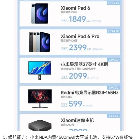
3. 续航能力：小米NBA内置4500mAh大容量电池，支持67W有线快