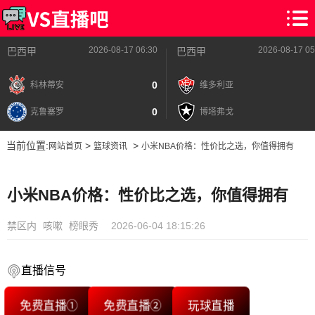
2026-08-17 06:30
2026-08-17 05
巴西甲
巴西甲
0
科林蒂安
维多利亚
0
克鲁塞罗
博塔弗戈
当前位置:
>
>
网站首页
篮球资讯
小米NBA价格：性价比之选，你值得拥有
小米NBA价格：性价比之选，你值得拥有
禁区内
咳嗽
榜眼秀
2026-06-04 18:15:26
直播信号
免费直播①
免费直播②
玩球直播