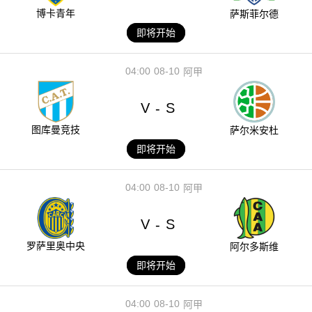
博卡青年
萨斯菲尔德
即将开始
04:00
08-10
阿甲
V
S
-
图库曼竞技
萨尔米安杜
即将开始
04:00
08-10
阿甲
V
S
-
罗萨里奥中央
阿尔多斯维
即将开始
04:00
08-10
阿甲