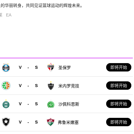
员的华丽转身，共同见证篮球运动的辉煌未来。
莱
EA
V
-
S
即将开始
圣保罗
V
-
S
即将开始
米内罗竞技
V
-
S
即将开始
沙佩科恩斯
V
-
S
即将开始
弗鲁米嫩塞