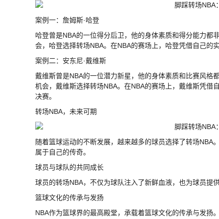
案例一：詹姆斯·哈登
哈登曾是NBA的一位得分后卫，他的身体素质和得分能力都
会，哈登选择转场NBA。在NBA的赛场上，哈登凭借自己
案例二：安东尼·戴维斯
戴维斯曾是NBA的一位潜力新星，他的身体素质和比赛风格
机会，戴维斯选择转场NBA。在NBA的赛场上，戴维斯凭
决赛。
转场NBA，未来可期
随着篮球运动的不断发展，越来越多的球员选择了转场NBA
属于自己的传奇。
球员与球队的共同成长
球员的转场NBA，不仅为球队注入了新鲜血液，也为球员提
篮球文化的传承与发扬
NBA作为篮球界的最高殿堂，承载着篮球文化的传承与发扬