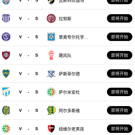
瓦斯科达伽马
V
-
S
即将开始
拉努斯
V
-
S
即将开始
里奥夸尔托学生
队
V
-
S
即将开始
飓风队
V
-
S
即将开始
萨斯菲尔德
V
-
S
即将开始
萨尔米安杜
V
-
S
即将开始
阿尔多斯维
V
-
S
即将开始
纽维尔老男孩