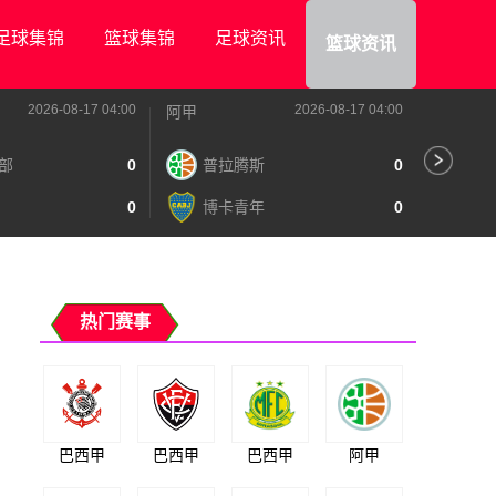
足球集锦
篮球集锦
足球资讯
篮球资讯
2026-08-17 04:00
2026-08-17 04:00
阿甲
阿甲
部
0
普拉腾斯
0
阿
0
博卡青年
0
泰
热门赛事
巴西甲
巴西甲
巴西甲
阿甲