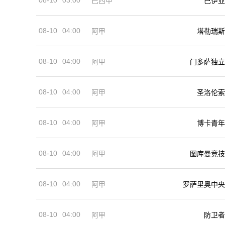
巴西甲
巴伊亚
08-10
04:00
阿甲
塔勒瑞斯
08-10
04:00
阿甲
门多萨独立
08-10
04:00
阿甲
圣洛伦索
08-10
04:00
阿甲
博卡青年
08-10
04:00
阿甲
图库曼竞技
08-10
04:00
阿甲
罗萨里奥中央
08-10
04:00
阿甲
防卫者