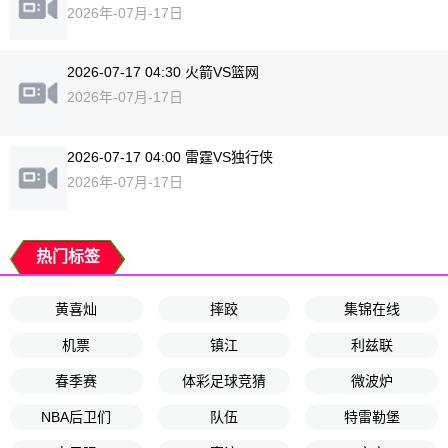
2026年-07月-17日
2026-07-17 04:30 火箭VS篮网
2026年-07月-17日
2026-07-17 04:00 雷霆VS独行侠
2026年-07月-17日
热门标签
黄喜灿
摔跤
集锦在线
机票
镇江
利兹联
春季赛
体彩足球竞猜
微波炉
NBA后卫们
队伍
特雷勒堡