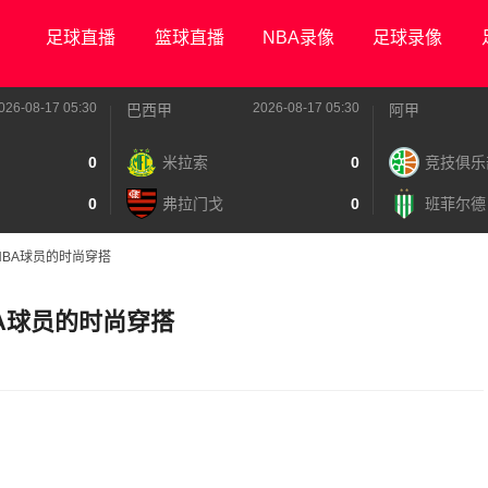
足球直播
篮球直播
NBA录像
足球录像
026-08-17 05:30
2026-08-17 05:30
巴西甲
阿甲
0
米拉索
0
竞技俱乐
0
弗拉门戈
0
班菲尔德
NBA球员的时尚穿搭
BA球员的时尚穿搭