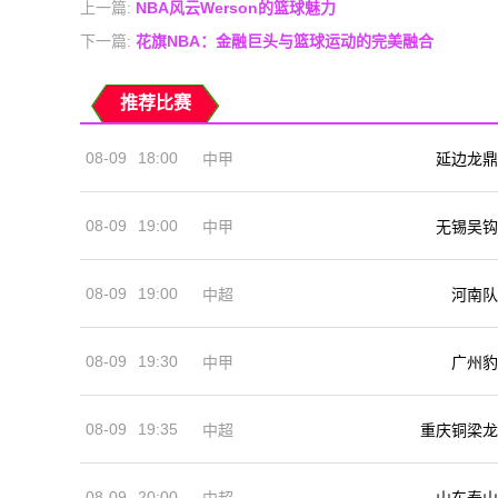
上一篇:
NBA风云Werson的篮球魅力
下一篇:
花旗NBA：金融巨头与篮球运动的完美融合
推荐比赛
08-09
18:00
中甲
延边龙鼎
08-09
19:00
中甲
无锡吴钩
08-09
19:00
河南队
中超
08-09
19:30
中甲
广州豹
08-09
19:35
中超
重庆铜梁龙
08-09
20:00
中超
山东泰山