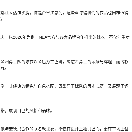
破都让人热血沸腾。你是否曾注意到，这些篮球健将们的衣品也同样值得
道。
志。以2026年为例，NBA官方与各大品牌合作推出的球衣，不仅注重功
。
，金州勇士队的球衣以金色为主色调，寓意着勇士的荣耀与辉煌；而洛杉
优雅。
为例，其经典的绿色与白色搭配，既彰显了球队的历史底蕴，又展现了运
穿搭，展现自己的风格和品味。
，他与安德玛合作的联名款球衣，不仅在设计上独具匠心，更在市场上备