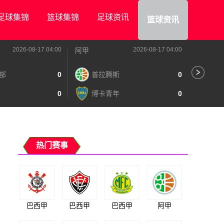
足球集锦
篮球集锦
足球资讯
篮球资讯
2026-08-17 04:00
2026-08-17 04:00
阿甲
阿甲
部
0
普拉腾斯
0
阿
0
博卡青年
0
泰
热门赛事
巴西甲
巴西甲
巴西甲
阿甲