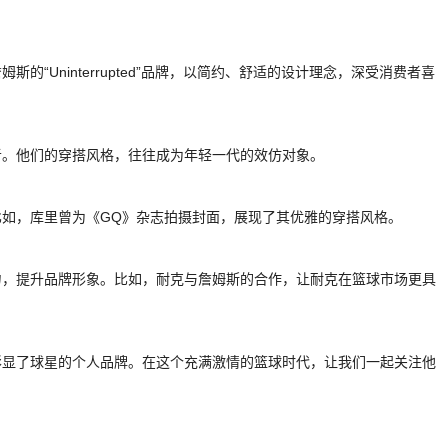
“Uninterrupted”品牌，以简约、舒适的设计理念，深受消费者喜
者。他们的穿搭风格，往往成为年轻一代的效仿对象。
比如，库里曾为《GQ》杂志拍摄封面，展现了其优雅的穿搭风格。
力，提升品牌形象。比如，耐克与詹姆斯的合作，让耐克在篮球市场更具
彰显了球星的个人品牌。在这个充满激情的篮球时代，让我们一起关注他