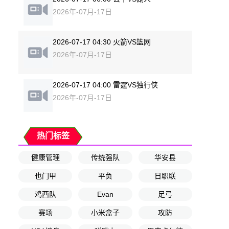
2026年-07月-17日
2026-07-17 04:30 火箭VS篮网
2026年-07月-17日
2026-07-17 04:00 雷霆VS独行侠
2026年-07月-17日
热门标签
健康管理
传统强队
华安县
也门甲
平负
日职联
鸡西队
Evan
足弓
赛场
小米盒子
攻防