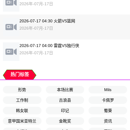
2026年-07月-17日
2026-07-17 04:30 火箭VS篮网
2026年-07月-17日
2026-07-17 04:00 雷霆VS独行侠
2026年-07月-17日
热门标签
形势
本场比赛
Mils
工作制
古浪县
卡佩罗
韩女联
印记
蜀葵
意甲国米亚特兰
金靴奖
资讯