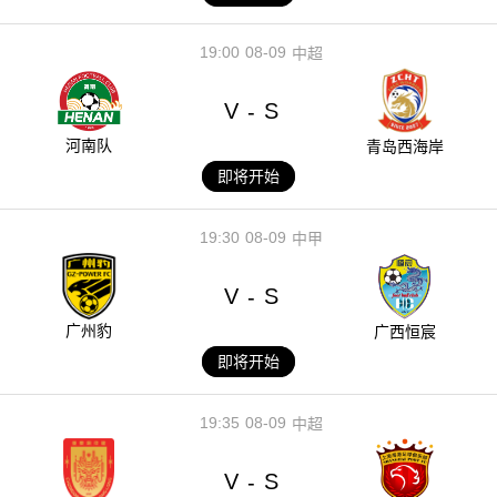
19:00
08-09
中超
V
S
-
河南队
青岛西海岸
即将开始
19:30
08-09
中甲
V
S
-
广州豹
广西恒宸
即将开始
19:35
08-09
中超
V
S
-