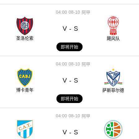
04:00
08-10
阿甲
V
S
-
圣洛伦索
飓风队
即将开始
04:00
08-10
阿甲
V
S
-
博卡青年
萨斯菲尔德
即将开始
04:00
08-10
阿甲
V
S
-