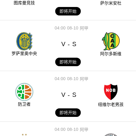
图库曼竞技
萨尔米安杜
即将开始
04:00
08-10
阿甲
V
S
-
罗萨里奥中央
阿尔多斯维
即将开始
04:00
08-10
阿甲
V
S
-
防卫者
纽维尔老男孩
即将开始
04:00
08-10
阿甲