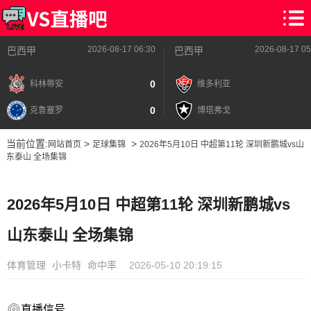
2026-08-17 06:30
2026-08-17 05
巴西甲
巴西甲
0
科林蒂安
维多利亚
0
克鲁塞罗
博塔弗戈
当前位置:
>
>
网站首页
足球集锦
2026年5月10日 中超第11轮 深圳新鹏城vs山
东泰山 全场集锦
2026年5月10日 中超第11轮 深圳新鹏城vs
山东泰山 全场集锦
体育管理
小卡特
命中率
2026-05-10 20:19:15
直播信号