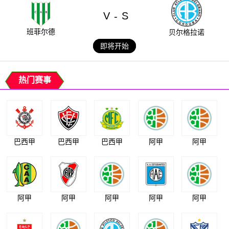
V
S
-
班菲尔德
贝尔格拉诺
即将开始
热门赛事
巴西甲
巴西甲
巴西甲
阿甲
阿甲
阿甲
阿甲
阿甲
阿甲
阿甲