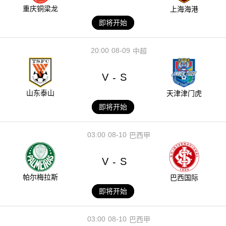
重庆铜梁龙
上海海港
即将开始
20:00
08-09
中超
V
S
-
山东泰山
天津津门虎
即将开始
03:00
08-10
巴西甲
V
S
-
帕尔梅拉斯
巴西国际
即将开始
03:00
08-10
巴西甲