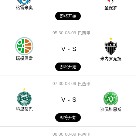
格雷米奥
圣保罗
即将开始
05:30
08-09
巴西甲
V
S
-
瑞模贝雷
米内罗竞技
即将开始
07:30
08-09
巴西甲
V
S
-
科里蒂巴
沙佩科恩斯
即将开始
08:00
08-09
巴西甲