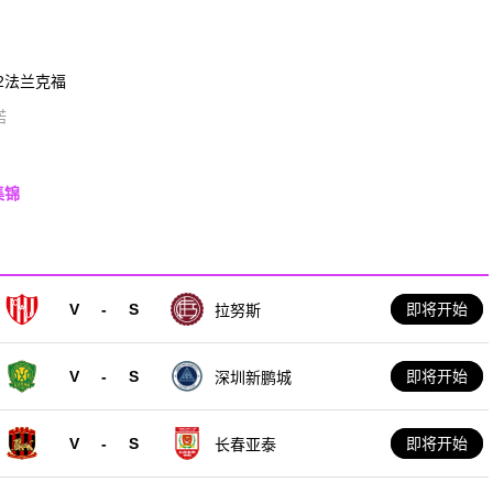
-2法兰克福
诺
集锦
V
-
S
即将开始
拉努斯
V
-
S
即将开始
深圳新鹏城
V
-
S
即将开始
长春亚泰