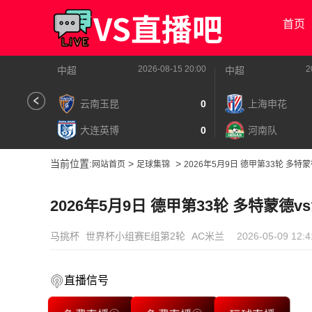
首页
2026-08-15 20:00
2
中超
中超
云南玉昆
0
上海申花
大连英博
0
河南队
当前位置:
>
>
网站首页
足球集锦
2026年5月9日 德甲第33轮 多特
2026年5月9日 德甲第33轮 多特蒙德
马挑杯
世界杯小组赛E组第2轮
AC米兰
2026-05-09 12:4
直播信号