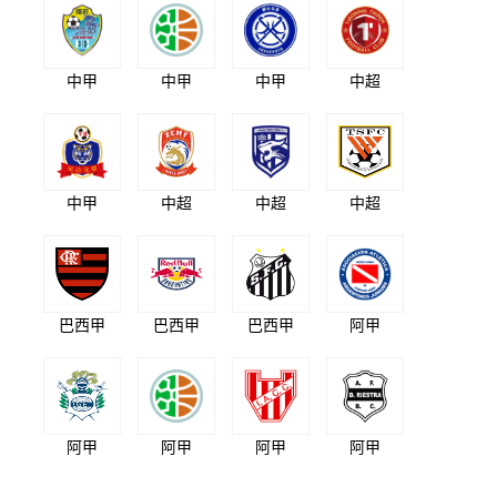
中甲
中甲
中甲
中超
中甲
中超
中超
中超
巴西甲
巴西甲
巴西甲
阿甲
阿甲
阿甲
阿甲
阿甲