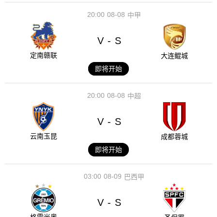
20:00
08-08
中甲
V
S
-
定南赣联
大连鲲城
即将开始
20:00
08-08
中超
V
S
-
云南玉昆
成都蓉城
即将开始
03:00
08-09
巴西甲
V
S
-