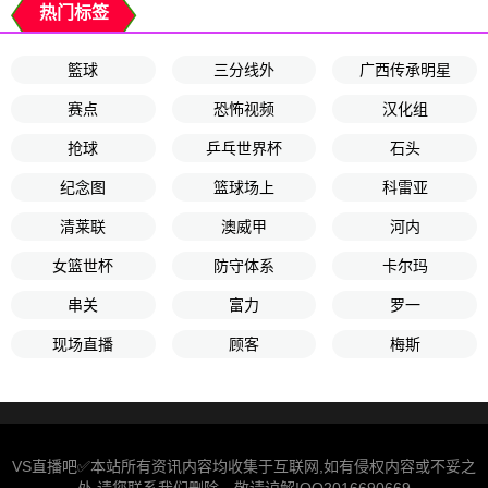
热门标签
籃球
三分线外
广西传承明星
赛点
恐怖视频
汉化组
抢球
乒乓世界杯
石头
纪念图
篮球场上
科雷亚
清莱联
澳威甲
河内
女篮世杯
防守体系
卡尔玛
串关
富力
罗一
现场直播
顾客
梅斯
VS直播吧✅本站所有资讯内容均收集于互联网,如有侵权内容或不妥之