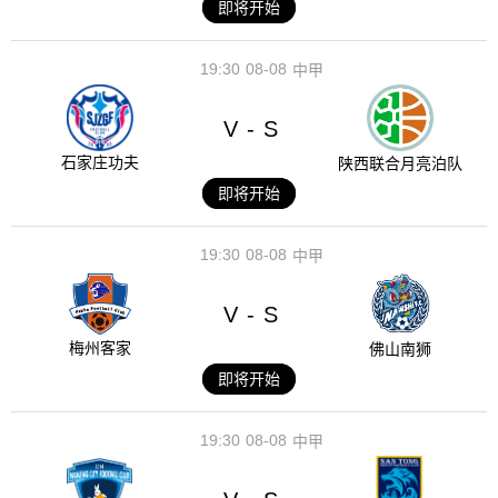
即将开始
19:30
08-08
中甲
V
S
-
石家庄功夫
陕西联合月亮泊队
即将开始
19:30
08-08
中甲
V
S
-
梅州客家
佛山南狮
即将开始
19:30
08-08
中甲