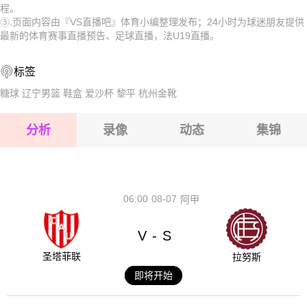
程。
2026-08-15 【法U19】 科隆米尔斯U19VS奥林匹克罗文宁U
U19
2026-08-15 【法U19】 科隆米尔斯U19VS奥林匹克罗文宁
③.页面内容由『VS直播吧』体育小编整理发布；24小时为球迷朋友提供
最新的体育赛事直播预告、足球直播，法U19直播。
2026-08-14 【法U19】 科隆米尔斯U19VS奥林匹克罗文宁U
U19
2026-08-15 【法U19】 科隆米尔斯U19VS奥林匹克罗文宁
标签
U19
2026-08-15 【法U19】 科隆米尔斯U19VS奥林匹克罗文宁
糖球
辽宁男篮
鞋盒
爱沙杯
黎平
杭州金靴
U19
2026-08-15 【法U19】 科隆米尔斯U19VS奥林匹克罗文宁
分析
录像
动态
集锦
U19
2026-08-15 【法U19】 科隆米尔斯U19VS奥林匹克罗文宁
U19
2026-08-14 【法U19】 科隆米尔斯U19VS奥林匹克罗文宁
U19
06:00
08-07
阿甲
V
S
-
圣塔菲联
拉努斯
即将开始