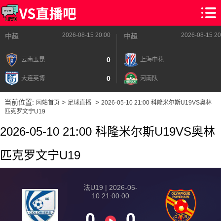
2026-08-15 20:00
2026-08-15 20
中超
中超
0
云南玉昆
上海申花
0
大连英博
河南队
当前位置:
>
>
网站首页
足球直播
2026-05-10 21:00 科隆米尔斯U19VS奥林
匹克罗文宁U19
2026-05-10 21:00 科隆米尔斯U19VS奥林
匹克罗文宁U19
法U19 | 2026-05-
10 21:00:00
0
0