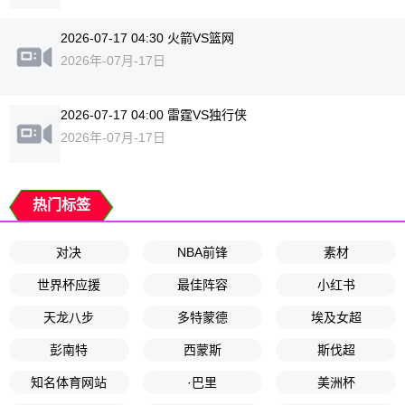
2026-07-17 04:30 火箭VS篮网
2026年-07月-17日
2026-07-17 04:00 雷霆VS独行侠
2026年-07月-17日
热门标签
对决
NBA前锋
素材
世界杯应援
最佳阵容
小红书
天龙八步
多特蒙德
埃及女超
彭南特
西蒙斯
斯伐超
知名体育网站
·巴里
美洲杯