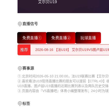
艾尔贝U19
2026-08-16 【法U19】 艾尔贝U19VS图卢兹U1
直播信号
2026-08-16 【法U19】 艾尔贝U19VS图卢兹U1
免费直播①
免费直播②
玩球直播
2026-08-16 【法U19】 艾尔贝U19VS图卢兹U1
推荐
2026-08-16 【法U19】 艾尔贝U19VS图卢兹U1
2026-08-16 【法U19】 艾尔贝U19VS图卢兹U1
2026-08-16 【法U19】 艾尔贝U19VS图卢兹U1
赛事源
2026-08-16 【法U19】 艾尔贝U19VS图卢兹U1
2026-08-16 【法U19】 艾尔贝U19VS图卢兹U1
①.北京时间2026-05-10 21:00:00，法U19联赛比赛【
②.喜欢看法U19现场直播比赛的朋友可以提前【CTRL+D
2026-08-16 【法U19】 艾尔贝U19VS图卢兹U1
2026-08-16 【法U19】 艾尔贝U19VS图卢兹U1
U19直播、图卢兹U19直播的近期比赛列表以及两队历史交
③.页面内容由『VS直播吧』体育小编整理发布；24小时为
2026-08-16 【法U19】 艾尔贝U19VS图卢兹U1
2026-08-16 【法U19】 艾尔贝U19VS图卢兹U1
2026-08-16 【法U19】 艾尔贝U19VS图卢兹U1
2026-08-16 【法U19】 艾尔贝U19VS图卢兹U1
标签