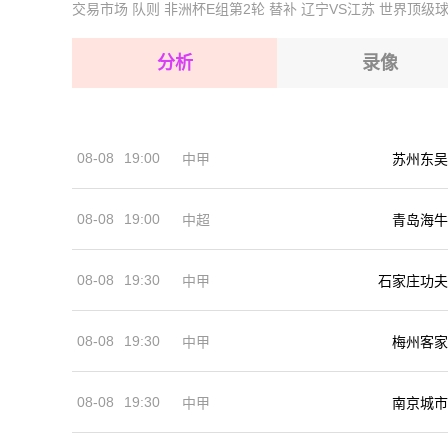
交易市场
队则
非洲杯E组第2轮
替补
辽宁VS江苏
世界顶级
2026-08-16 【法U19】 艾尔贝U19VS图卢兹U1
2026-08-16 【法U19】 艾尔贝U19VS图卢兹U1
2026-08-16 【法U19】 艾尔贝U19VS图卢兹U1
分析
录像
2026-08-16 【法U19】 艾尔贝U19VS图卢兹U1
2026-08-16 【法U19】 艾尔贝U19VS图卢兹U1
08-08
19:00
中甲
苏州东吴
2026-08-16 【法U19】 艾尔贝U19VS图卢兹U1
08-08
19:00
中超
青岛海牛
08-08
19:30
中甲
石家庄功夫
08-08
19:30
中甲
梅州客家
08-08
19:30
中甲
南京城市