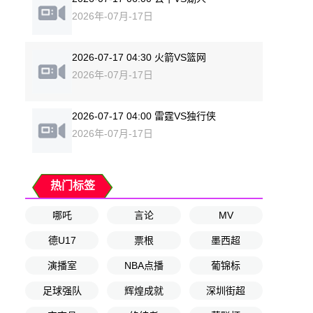
2026年-07月-17日
2026-07-17 04:30 火箭VS篮网
2026年-07月-17日
2026-07-17 04:00 雷霆VS独行侠
2026年-07月-17日
热门标签
哪吒
言论
MV
德U17
票根
墨西超
演播室
NBA点播
葡锦标
足球强队
辉煌成就
深圳街超