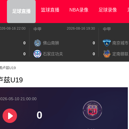
篮球直播
NBA录像
足球录像
足球直播
026-08-16 22:00
2026-08-16 19:30
中甲
中甲
0
佛山南狮
0
南京城市
0
石家庄功夫
0
定南赣联
VS图卢兹U19
图卢兹U19
026-05-10 21:00:00
0