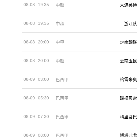
08-08
19:35
中超
大连英博
08-08
19:35
中超
浙江队
08-08
20:00
中甲
定南赣联
08-08
20:00
中超
云南玉昆
08-09
03:00
巴西甲
格雷米奥
08-09
05:30
巴西甲
瑞模贝雷
08-09
07:30
巴西甲
科里蒂巴
08-09
08:00
巴西甲
博塔弗戈