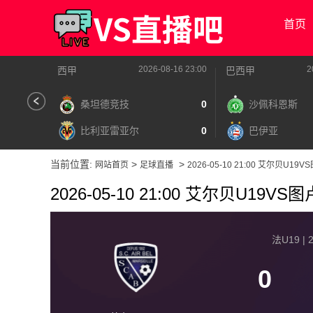
首页
2026-08-16 23:00
2
西甲
巴西甲
桑坦德竞技
0
沙佩科恩斯
比利亚雷亚尔
0
巴伊亚
当前位置:
>
>
网站首页
足球直播
2026-05-10 21:00 艾尔贝U19
2026-05-10 21:00 艾尔贝U19VS
法U19 | 2
0