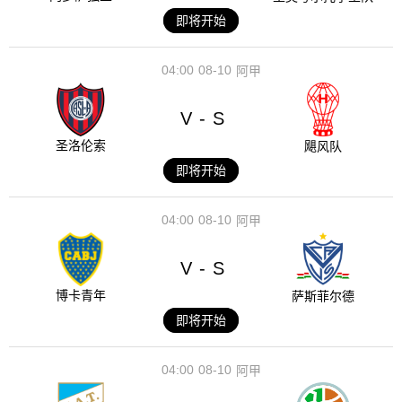
即将开始
04:00
08-10
阿甲
V
S
-
圣洛伦索
飓风队
即将开始
04:00
08-10
阿甲
V
S
-
博卡青年
萨斯菲尔德
即将开始
04:00
08-10
阿甲