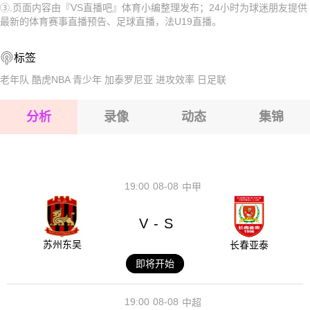
③.页面内容由『VS直播吧』体育小编整理发布；24小时为球迷朋友提供
2026-08-16 【法U19】 蒙彼利埃U19VS凯维加U19
2026-08-16 【法U19】 蒙彼利埃U19VS凯维加U19
最新的体育赛事直播预告、足球直播，法U19直播。
2026-08-16 【法U19】 蒙彼利埃U19VS凯维加U19
2026-08-16 【法U19】 蒙彼利埃U19VS凯维加U19
标签
2026-08-16 【法U19】 蒙彼利埃U19VS凯维加U19
2026-08-16 【法U19】 蒙彼利埃U19VS凯维加U19
老年队
酷虎NBA
青少年
加泰罗尼亚
进攻效率
日足联
2026-08-16 【法U19】 蒙彼利埃U19VS凯维加U19
分析
录像
动态
集锦
2026-08-16 【法U19】 蒙彼利埃U19VS凯维加U19
2026-08-16 【法U19】 蒙彼利埃U19VS凯维加U19
19:00
08-08
中甲
V
S
-
苏州东吴
长春亚泰
即将开始
19:00
08-08
中超