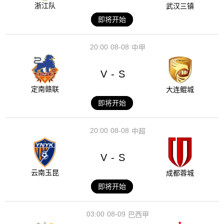
浙江队
武汉三镇
即将开始
20:00
08-08
中甲
V
S
-
定南赣联
大连鲲城
即将开始
20:00
08-08
中超
V
S
-
云南玉昆
成都蓉城
即将开始
03:00
08-09
巴西甲