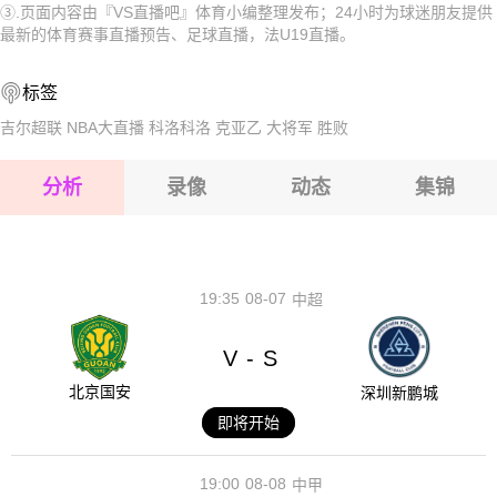
③.页面内容由『VS直播吧』体育小编整理发布；24小时为球迷朋友提供
2026-08-15 【法U19】 巴斯蒂亚U19VS马赛U19
2026-08-15 【法U19】 巴斯蒂亚U19VS马赛U19
最新的体育赛事直播预告、足球直播，法U19直播。
2026-08-15 【法U19】 巴斯蒂亚U19VS马赛U19
2026-08-15 【法U19】 巴斯蒂亚U19VS马赛U19
标签
2026-08-14 【法U19】 巴斯蒂亚U19VS马赛U19
2026-08-15 【法U19】 巴斯蒂亚U19VS马赛U19
吉尔超联
NBA大直播
科洛科洛
克亚乙
大将军
胜败
2026-08-15 【法U19】 巴斯蒂亚U19VS马赛U19
分析
录像
动态
集锦
2026-08-15 【法U19】 巴斯蒂亚U19VS马赛U19
2026-08-14 【法U19】 巴斯蒂亚U19VS马赛U19
19:35
08-07
中超
V
S
-
北京国安
深圳新鹏城
即将开始
19:00
08-08
中甲