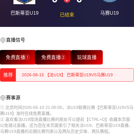
巴斯蒂亚U19
马赛U19
已结束
直播信号
2026-08-15 【法U19】 巴斯蒂亚U19VS马赛U19
免费直播①
免费直播②
玩球直播
2026-08-15 【法U19】 巴斯蒂亚U19VS马赛U19
推荐
2026-08-15 【法U19】 巴斯蒂亚U19VS马赛U19
2026-08-15 【法U19】 巴斯蒂亚U19VS马赛U19
2026-08-15 【法U19】 巴斯蒂亚U19VS马赛U19
赛事源
2026-08-15 【法U19】 巴斯蒂亚U19VS马赛U19
2026-08-15 【法U19】 巴斯蒂亚U19VS马赛U19
①.北京时间2026-05-10 21:00:00，法U19联赛比赛【巴斯蒂亚U19VS马
赛U19】准时在线免费直播。
2026-08-15 【法U19】 巴斯蒂亚U19VS马赛U19
2026-08-15 【法U19】 巴斯蒂亚U19VS马赛U19
②.喜欢看法U19现场直播比赛的朋友可以提前【CTRL+D】收藏本页面
以免错过直播。还为您在本页面索引了相关法U19、巴斯蒂亚U19直播、
2026-08-15 【法U19】 巴斯蒂亚U19VS马赛U19
2026-08-15 【法U19】 巴斯蒂亚U19VS马赛U19
马赛U19直播的近期比赛列表以及两队历史交锋、两队赛程。