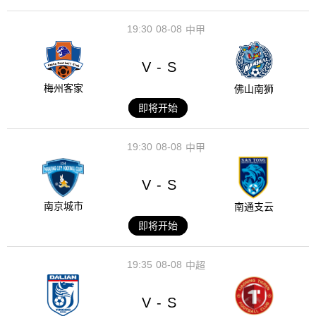
19:30
08-08
中甲
V
S
-
梅州客家
佛山南狮
即将开始
19:30
08-08
中甲
V
S
-
南京城市
南通支云
即将开始
19:35
08-08
中超
V
S
-