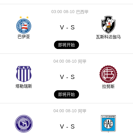
03:00
08-10
巴西甲
V
S
-
巴伊亚
瓦斯科达伽马
即将开始
04:00
08-10
阿甲
V
S
-
塔勒瑞斯
拉努斯
即将开始
04:00
08-10
阿甲
V
S
-