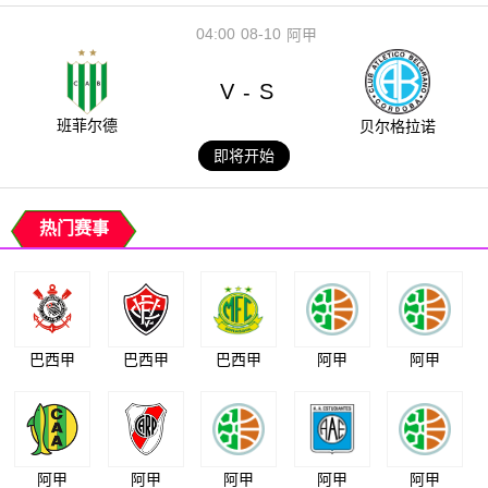
04:00
08-10
阿甲
V
S
-
班菲尔德
贝尔格拉诺
即将开始
热门赛事
巴西甲
巴西甲
巴西甲
阿甲
阿甲
阿甲
阿甲
阿甲
阿甲
阿甲