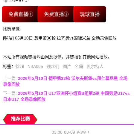
免费直播①
免费直播②
玩球直播
比赛录像↓
[咪咕] 05月10日 意甲第36轮 拉齐奥vs国际米兰 全场录像回放
本站所有视频链接均由网友提供，并链接到其他网站播放。
标签
：
徐超
NBA005
观众们
图片
名鸽
凯尔特人
上一篇:
2026年5月10日 德甲第33轮 沃尔夫斯堡vs拜仁慕尼黑 全场
录像回放
下一篇:
2026年5月10日 U17亚洲杯小组赛B组第2轮 中国男足U17vs
日本U17 全场录像回放
推荐比赛
03:00
08-09
巴西甲