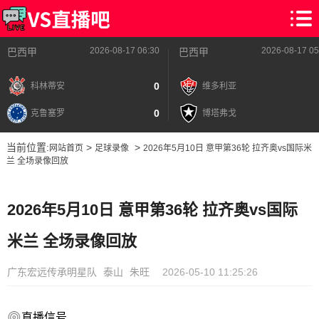
2026-08-17 06:30
2026-08-17 05
巴西甲
巴西甲
0
科林蒂安
维多利亚
0
克鲁塞罗
博塔弗戈
当前位置:
>
>
网站首页
足球录像
2026年5月10日 意甲第36轮 拉齐奥vs国际米
兰 全场录像回放
2026年5月10日 意甲第36轮 拉齐奥vs国际
米兰 全场录像回放
广东宏远传承明星队
泰山
朱旺
2026-05-10 11:25:26
直播信号