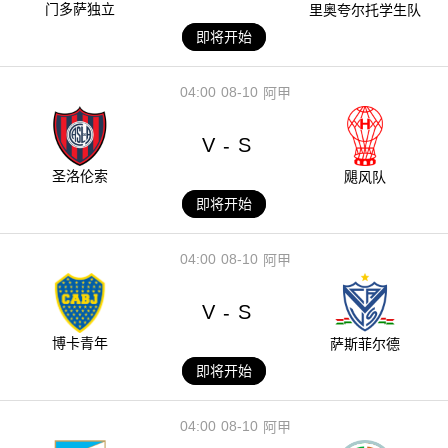
门多萨独立
里奥夸尔托学生队
即将开始
04:00
08-10
阿甲
V
S
-
圣洛伦索
飓风队
即将开始
04:00
08-10
阿甲
V
S
-
博卡青年
萨斯菲尔德
即将开始
04:00
08-10
阿甲