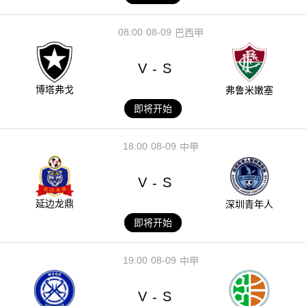
08:00
08-09
巴西甲
V
S
-
博塔弗戈
弗鲁米嫩塞
即将开始
18:00
08-09
中甲
V
S
-
延边龙鼎
深圳青年人
即将开始
19:00
08-09
中甲
V
S
-